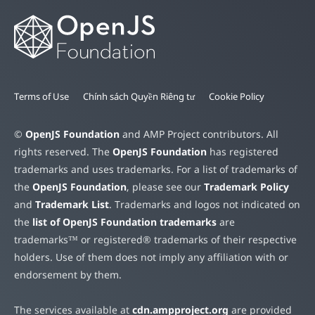
Terms of Use
Chính sách Quyền Riêng tư
Cookie Policy
©
OpenJS Foundation
and AMP Project contributors. All
rights reserved. The
OpenJS Foundation
has registered
trademarks and uses trademarks. For a list of trademarks of
the
OpenJS Foundation
, please see our
Trademark Policy
and
Trademark List
. Trademarks and logos not indicated on
the
list of OpenJS Foundation trademarks
are
trademarks™ or registered® trademarks of their respective
holders. Use of them does not imply any affiliation with or
endorsement by them.
The services available at
cdn.ampproject.org
are provided