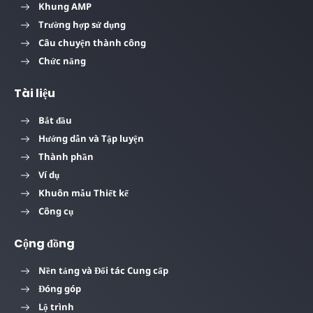
Khung AMP
Trường hợp sử dụng
Câu chuyện thành công
Chức năng
Tài liệu
Bắt đầu
Hướng dẫn và Tập luyện
Thành phần
Ví dụ
Khuôn mẫu Thiết kế
Công cụ
Cộng đồng
Nền tảng và Đối tác Cung cấp
Đóng góp
Lộ trình