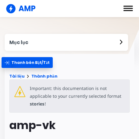
AMP
Mục lục
Thanh bên Bật/Tắt
Tài liệu
Thành phần
Important: this documentation is not
applicable to your currently selected format
stories
!
amp-vk