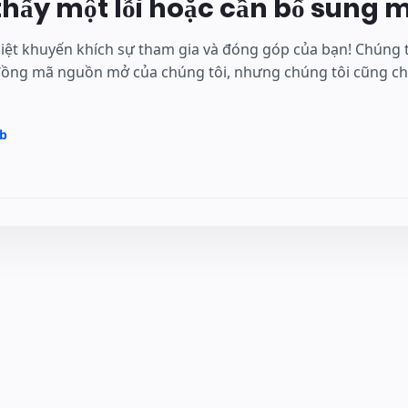
thấy một lỗi hoặc cần bổ sung 
ệt khuyến khích sự tham gia và đóng góp của bạn! Chúng tô
đồng mã nguồn mở của chúng tôi, nhưng chúng tôi cũng ch
ub