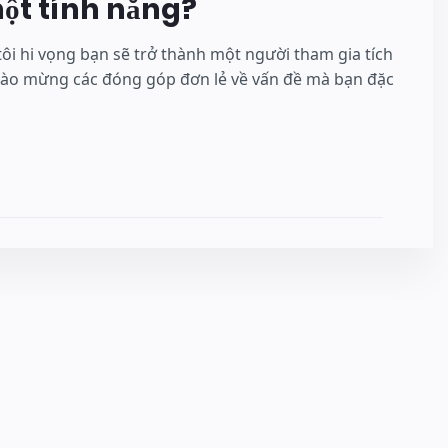
một tính năng?
i hi vọng bạn sẽ trở thành một người tham gia tích
ào mừng các đóng góp đơn lẻ về vấn đề mà bạn đặc