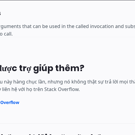
s
rguments that can be used in the called invocation and subs
 call.
được trợ giúp thêm?
iệu này hàng chục lần, nhưng nó không thật sự trả lời mọi
 liên hệ với họ trên Stack Overflow.
 Overflow