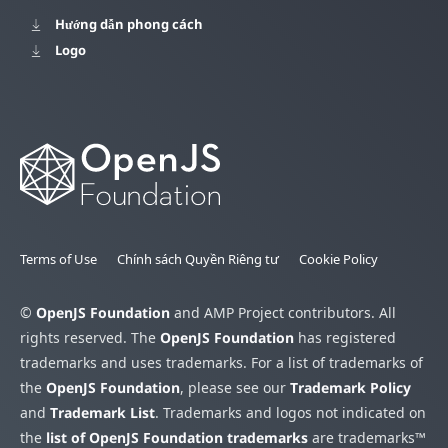
Hướng dẫn phong cách
Logo
Terms of Use
Chính sách Quyền Riêng tư
Cookie Policy
©
OpenJS Foundation
and AMP Project contributors. All
rights reserved. The
OpenJS Foundation
has registered
trademarks and uses trademarks. For a list of trademarks of
the
OpenJS Foundation
, please see our
Trademark Policy
and
Trademark List
. Trademarks and logos not indicated on
the
list of OpenJS Foundation trademarks
are trademarks™