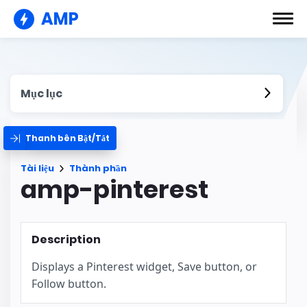
AMP
Mục lục
Thanh bên Bật/Tắt
Tài liệu
Thành phần
amp-pinterest
Description
Displays a Pinterest widget, Save button, or
Follow button.