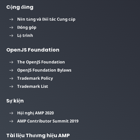
Cộng đồng
Nền tảng và Đối tác Cung cấp
Đóng góp
Lộ trình
OpenJS Foundation
The OpenJS Foundation
OpenJS Foundation Bylaws
Trademark Policy
Trademark List
Sự kiện
Hội nghị AMP 2020
AMP Contributor Summit 2019
Tài liệu Thương hiệu AMP