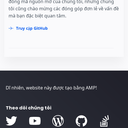
đồng mã nguồn mở của chúng tôi, nhưng chúng
tôi cũng chào mừng các đóng góp đơn lẻ về vấn đề
mà bạn đặc biệt quan tâm.
Truy cập GitHub
Dĩ nhiên, website này được tạo bằng AMP!
Theo dõi chúng tôi