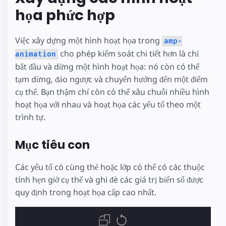
họa phức hợp
Việc xây dựng một hình hoạt họa trong
amp-
cho phép kiểm soát chi tiết hơn là chỉ
animation
bắt đầu và dừng một hình hoạt họa: nó còn có thể
tạm dừng, đảo ngược và chuyển hướng đến một điểm
cụ thể. Bạn thậm chí còn có thể xâu chuỗi nhiều hình
hoạt họa với nhau và hoạt họa các yếu tố theo một
trình tự.
Mục tiêu con
Các yếu tố có cùng thẻ hoặc lớp có thể có các thuộc
tính hẹn giờ cụ thể và ghi đè các giá trị biến số được
quy định trong hoạt họa cấp cao nhất.