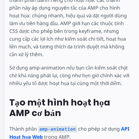
thành phần dành riêng cho hoạt họa. Các thành
phần này áp dụng nguyên tắc của AMP cho hình
hoạt họa: chúng nhanh, hiệu quả và đặt người dùng
làm ưu tiên hàng đầu. AMP giới hạn các thuộc tính
CSS được cho phép bên trong keyframe, nhưng
cung cấp các lợi ích như kiểm soát chi tiết, hoạt họa
liền mạch, và tương thích đa trình duyệt mà không
cần xử lý thêm.
Sử dụng amp-animation nếu bạn cần kiểm soát chặt
chẽ khả năng phát lại, cũng như hẹn giờ chính xác với
nhiều yếu tố được hoạt họa tại cùng một thời điểm.
Tạo một hình hoạt họa
AMP cơ bản
Thành phần
cho phép sử dụng
API
amp-animation
Hoạt họa Web
trong AMP.