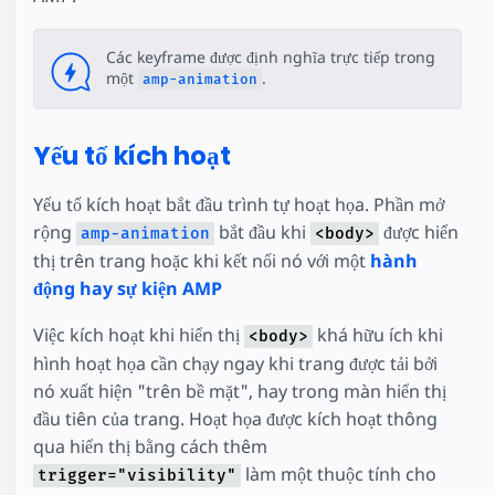
Các keyframe được định nghĩa trực tiếp trong
một
.
amp-animation
Yếu tố kích hoạt
Yếu tố kích hoạt bắt đầu trình tự hoạt họa. Phần mở
rộng
bắt đầu khi
được hiển
amp-animation
<body>
thị trên trang hoặc khi kết nối nó với một
hành
động hay sự kiện AMP
Việc kích hoạt khi hiển thị
khá hữu ích khi
<body>
hình hoạt họa cần chạy ngay khi trang được tải bởi
nó xuất hiện "trên bề mặt", hay trong màn hiển thị
đầu tiên của trang. Hoạt họa được kích hoạt thông
qua hiển thị bằng cách thêm
làm một thuộc tính cho
trigger="visibility"