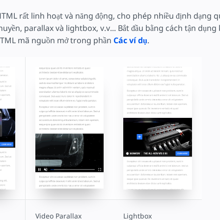
L rất linh hoạt và năng động, cho phép nhiều định dạng 
yền, parallax và lightbox, v.v... Bắt đầu bằng cách tận dụn
TML mã nguồn mở trong phần
Các ví dụ
.
Video Parallax
Lightbox