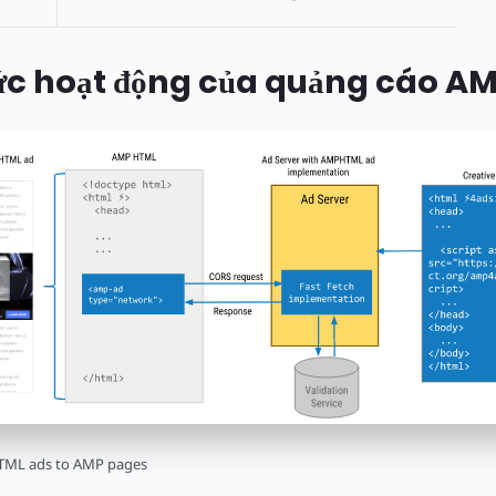
ức hoạt động của quảng cáo 
TML ads to AMP pages