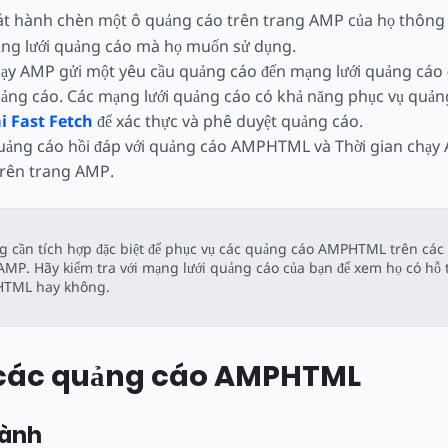
t hành chèn một ô quảng cáo trên trang AMP của họ thông
ng lưới quảng cáo mà họ muốn sử dụng.
hạy AMP gửi một yêu cầu quảng cáo đến mạng lưới quảng cáo 
uảng cáo. Các mạng lưới quảng cáo có khả năng phục vụ q
i Fast Fetch
để xác thực và phê duyệt quảng cáo.
uảng cáo hồi đáp với quảng cáo AMPHTML và Thời gian chạy
trên trang AMP.
 cần tích hợp đặc biệt để phục vụ các quảng cáo AMPHTML trên các
AMP. Hãy kiểm tra với mạng lưới quảng cáo của bạn để xem họ có hỗ 
TML hay không.
 các quảng cáo AMPHTML
hành