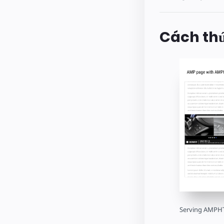
Cách th
Serving AMPH