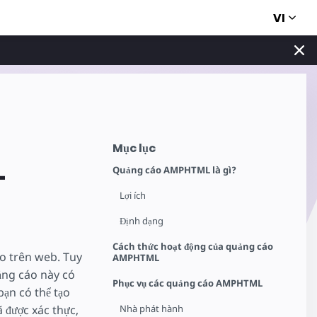
VI
Mục lục
L
Quảng cáo AMPHTML là gì?
Lợi ích
Định dạng
Cách thức hoạt động của quảng cáo
o trên web. Tuy
AMPHTML
ảng cáo này có
Phục vụ các quảng cáo AMPHTML
bạn có thể tạo
được xác thực,
Nhà phát hành