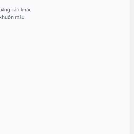
quảng cáo khác
g khuôn mẫu