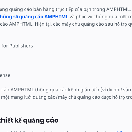
dạng quảng cáo bán hàng trực tiếp của bạn trong AMPHTML, 
thông số quảng cáo AMPHTML
và phục vụ chúng qua một m
 cáo AMPHTML. Hiện tại, các máy chủ quảng cáo sau hỗ trợ 
 for Publishers
ense
 cáo AMPHTML thông qua các kênh gián tiếp (ví dụ như sàn 
ng một mạng lưới quảng cáo/máy chủ quảng cáo được hỗ trợ t
thiết kế quảng cáo