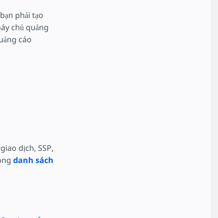
bạn phải tạo
áy chủ quảng
quảng cáo
giao dịch, SSP,
rong
danh sách