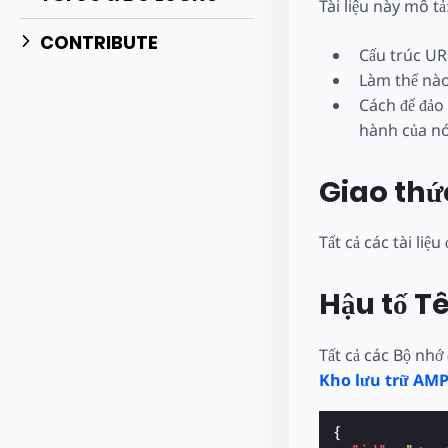
Tài liệu này mô tả
CONTRIBUTE
Cấu trúc UR
Làm thế nào
Cách để đảo
hành của nó
Giao thứ
Tất cả các tài li
Hậu tố T
Tất cả các Bộ nhớ
Kho lưu trữ AM
{