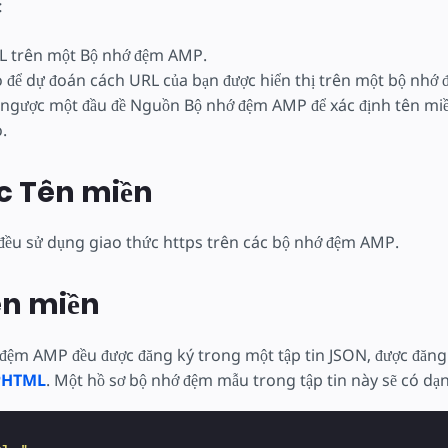
:
L trên một Bộ nhớ đệm AMP.
 để dự đoán cách URL của bạn được hiển thị trên một bộ nhớ
 ngược một đầu đề Nguồn Bộ nhớ đệm AMP để xác định tên mi
.
c Tên miền
ệu đều sử dụng giao thức https trên các bộ nhớ đệm AMP.
ên miền
 đệm AMP đều được đăng ký trong một tập tin JSON, được đăng
PHTML
. Một hồ sơ bộ nhớ đệm mẫu trong tập tin này sẽ có dạ