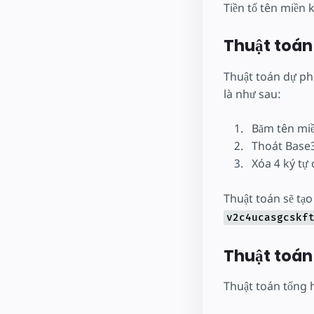
Tiền tố tên miền 
Thuật toán
Thuật toán dự ph
là như sau:
Băm tên mi
Thoát Base3
Xóa 4 ký tự 
Thuật toán sẽ tạ
v2c4ucasgcskf
Thuật toán
Thuật toán tổng h