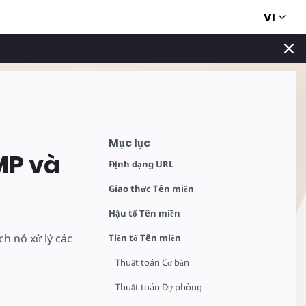
VI
Mục lục
MP và
Định dạng URL
Giao thức Tên miền
Hậu tố Tên miền
ch nó xử lý các
Tiền tố Tên miền
Thuật toán Cơ bản
Thuật toán Dự phòng