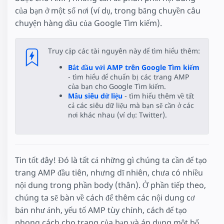
của bạn ở một số nơi (ví dụ, trong băng chuyền câu
chuyện hàng đầu của Google Tìm kiếm).
Truy cập các tài nguyên này để tìm hiểu thêm:
Bắt đầu với AMP trên Google Tìm kiếm
- tìm hiểu để chuẩn bị các trang AMP
của bạn cho Google Tìm kiếm.
Mẫu siêu dữ liệu
- tìm hiểu thêm về tất
cả các siêu dữ liệu mà bạn sẽ cần ở các
nơi khác nhau (ví dụ: Twitter).
Tin tốt đây! Đó là tất cả những gì chúng ta cần để tạo
trang AMP đầu tiên, nhưng dĩ nhiên, chưa có nhiều
nội dung trong phần body (thân). Ở phần tiếp theo,
chúng ta sẽ bàn về cách để thêm các nội dung cơ
bản như ảnh, yếu tố AMP tùy chỉnh, cách để tạo
phong cách cho trang của bạn và áp dụng một bố