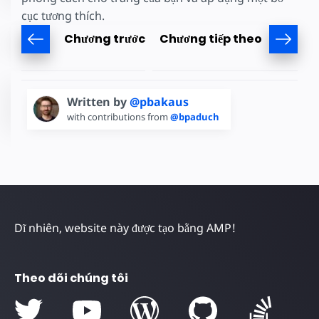
cục tương thích.
Chương trước
Chương tiếp theo
Written by
@pbakaus
with contributions from
@bpaduch
Dĩ nhiên, website này được tạo bằng AMP!
Theo dõi chúng tôi