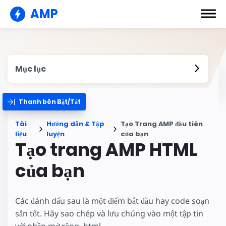
AMP
Mục lục
Thanh bên Bật/Tắt
Tài
Hướng dẫn & Tập
Tạo Trang AMP đầu tiên
liệu
luyện
của bạn
Tạo trang AMP HTML
của bạn
Các đánh dấu sau là một điểm bắt đầu hay code soạn
sẵn tốt. Hãy sao chép và lưu chúng vào một tập tin