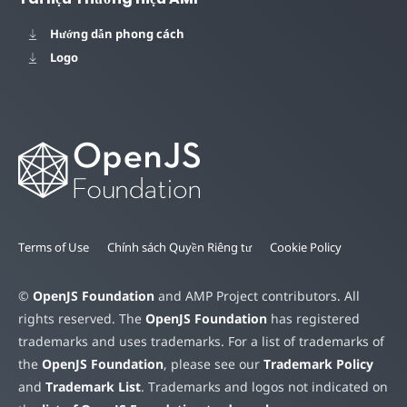
Hướng dẫn phong cách
Logo
Terms of Use
Chính sách Quyền Riêng tư
Cookie Policy
©
OpenJS Foundation
and AMP Project contributors. All
rights reserved. The
OpenJS Foundation
has registered
trademarks and uses trademarks. For a list of trademarks of
the
OpenJS Foundation
, please see our
Trademark Policy
and
Trademark List
. Trademarks and logos not indicated on