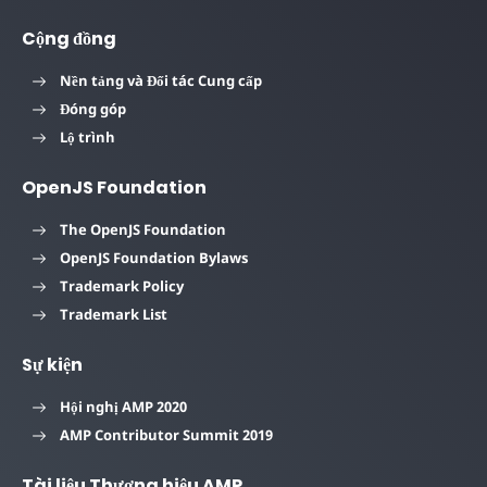
Cộng đồng
Nền tảng và Đối tác Cung cấp
Đóng góp
Lộ trình
OpenJS Foundation
The OpenJS Foundation
OpenJS Foundation Bylaws
Trademark Policy
Trademark List
Sự kiện
Hội nghị AMP 2020
AMP Contributor Summit 2019
Tài liệu Thương hiệu AMP