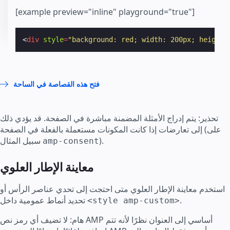
[example preview="inline" playground="true"]
<
div
style
=
"background: red; width: 200px; height:
فتح هذه القصاصة في الساحة
تحذير: يتم إدراج الأمثلة المضمنة مباشرة في الصفحة. قد يؤدي ذلك
إلى تعارضات إذا كانت المكونات مستعملة بالفعلة في الصفحة (على
).
سبيل المثال
amp-consent
معاينة الإطار العلوي
استخدم معاينة الإطار العلوي متى احتجت إلى تحدي عناصر الرأس أو
.
تحديد أنماط عمومية داخل
<style amp-custom>
هام: لا تضيف أي رمز نص AMP أساسي إلى العنوان نظرًا لأنه تتم