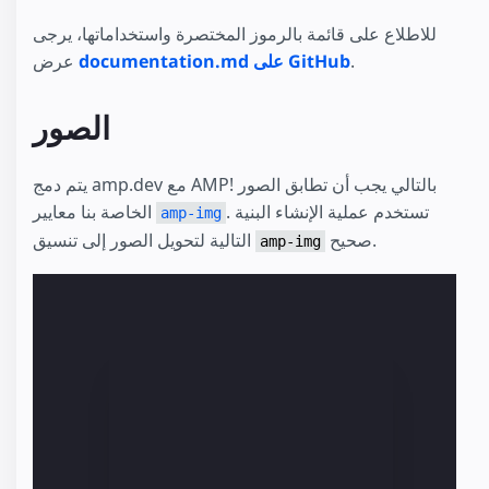
للاطلاع على قائمة بالرموز المختصرة واستخداماتها، يرجى
.
documentation.md على GitHub
عرض
الصور
يتم دمج amp.dev مع AMP! بالتالي يجب أن تطابق الصور
. تستخدم عملية الإنشاء البنية
الخاصة بنا معايير
amp-img
صحيح.
التالية لتحويل الصور إلى تنسيق
amp-img