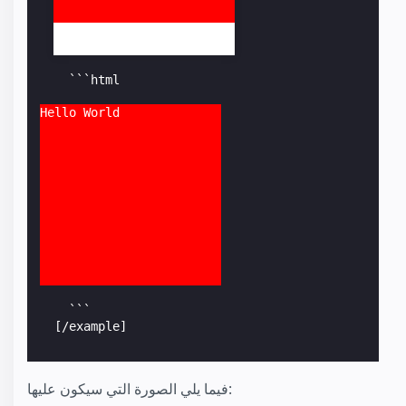
    ```html

Hello World
    ```

  [/example]
فيما يلي الصورة التي سيكون عليها: