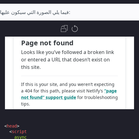
فيما يلي الصورة التي سيكون عليها:
<
head
>
<
script
async