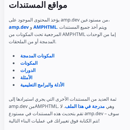
مواقع المستندات
يؤخذ المحتوى الموجود على amp.dev من مستودعين،
. ويتم أخذ جميع المستندات
AMPHTML
و
amp.dev
المرجعية تحت المكونات من AMPHTML إما من الوحدات
المدمجة أو من الملحقات.
المكونات المدمجة
المكونات
الدورات
الأمثلة
الأدلة والبرامج التعليمية
ثمة العديد من المستندات الأخرى التي يجري استيرادها إلى
amp.dev منAMPHTML. وهي
مدرجة في هذا الملف
. لا
تقم بتحديث هذه المستندات في مستودع amp.dev – سوف
تتم الكتابة فوق تغييراتك في عمليات البناء التالية!