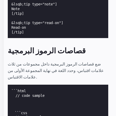
&lsqb;tip type="note"]

Note

[/tip]

&lsqb;tip type="read-on"]

Read-on

[/tip]
قصاصات الرموز البرمجية
ضع قصاصات الرموز البرمجية داخل مجموعات من ثلاث
علامات اقتباس، وحدد اللغة في نهاية المجموعة الأولى من
علامات الاقتباس.
```html

  // code sample

```css