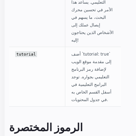
التعليمي. يساعد هذا
الأمر في تحسين محرك
البحث، ما يسهم في
إيصال عملك إلى
الأشخاص الذين يحتاجون
إليه!
أضف `tutorial: true`
tutorial
إلى مقدمة موقع الويب
لإضافة رمز البرنامج
التعليمي بجواره. توجد
البرامج التعليمية في
أسفل القسم الخاص به
في جدول المحتويات.
الرموز المختصرة