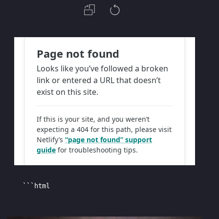
    ```html
