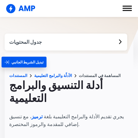
AMP
جدول المحتويات
تبديل الشريط الجانبي
المساهمة في المستندات
الأدلّة والبرامج التعليمية
المستندات
أدلة التنسيق والبرامج
التعليمية
يجري تقديم الأدلة والبرامج التعليمية بلغة
ترميز
، مع تنسيق
إضافي للمقدمة والرموز المختصرة.