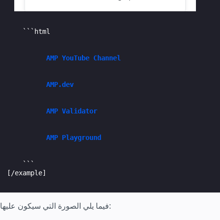
    ```html

AMP YouTube Channel
AMP.dev
AMP Validator
AMP Playground
    ```

[/example]
فيما يلي الصورة التي سيكون عليها: