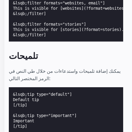
&lsqb;filter formats="websites, email"]

This is visible for [websites](?format=websites) & 
&lsqb;/filter]

&lsqb;filter formats="stories"]

This is visible for [stories](?format=stories).

&lsqb;/filter]
تلميحات
يمكنك إضافة تلميحات واستدعاءات من خلال طي النص في
الرمز المختصر التالي:
&lsqb;tip type="default"]

Default tip

[/tip]

&lsqb;tip type="important"]

Important

[/tip]
