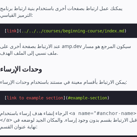
يمكنك عمل ارتباط بصفحات أخرى باستخدام بنية ارتباط برنامج
الترميز القياسي:
[
link
](
../../../courses/beginning-course/index.md
عند الارتباط بصفحة أخرى على amp.dev سيكون المرجع هو مسار
ملف نسبي إلى الملف الهدف.
وحدات الإرساء
يمكن الارتباط بأقسام معينة في مستند باستخدام وحدات الإرساء:
[
link to example section
](
#example-section
الرجاء إنشاء هدف إرساء باستخدام
<a name="#anchor-name>
قبل الارتباط بقسم بدون وجود إرساء. والمكان الجيد لوضعه في
</a>
نهاية عنوان القسم: