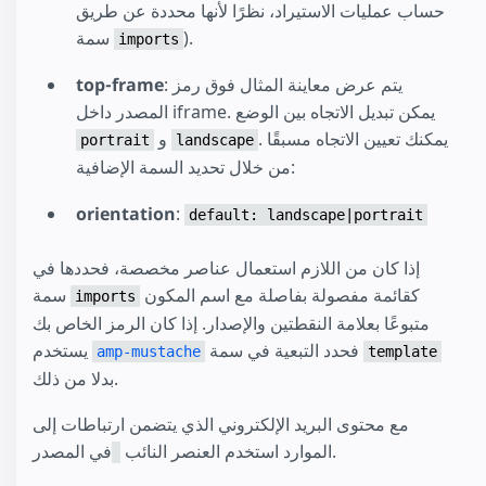
حساب عمليات الاستيراد، نظرًا لأنها محددة عن طريق
).
سمة
imports
: يتم عرض معاينة المثال فوق رمز
top-frame
المصدر داخل iframe. يمكن تبديل الاتجاه بين الوضع
. يمكنك تعيين الاتجاه مسبقًا
و
portrait
landscape
من خلال تحديد السمة الإضافية:
orientation
:
default: landscape|portrait
إذا كان من اللازم استعمال عناصر مخصصة، فحددها في
كقائمة مفصولة بفاصلة مع اسم المكون
سمة
imports
متبوعًا بعلامة النقطتين والإصدار. إذا كان الرمز الخاص بك
فحدد التبعية في سمة
يستخدم
amp-mustache
template
بدلا من ذلك.
مع محتوى البريد الإلكتروني الذي يتضمن ارتباطات إلى
في المصدر.
الموارد استخدم العنصر النائب