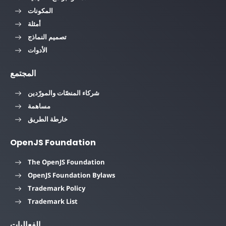
المكونات
أمثلة
تصميم النماذج
الأدوات
المجتمع
شركاء المنصّات والمورّدين
مساهمة
خارطة الطريق
OpenJS Foundation
The OpenJS Foundation
OpenJS Foundation Bylaws
Trademark Policy
Trademark List
الفعاليات