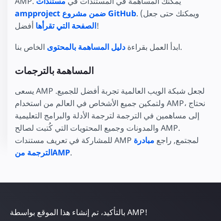
AMP. يمكنك المساهمة في المستندات في
مستندات
. (ويمكنك حتى جعل
ampproject ضمن مشروع GitHub
أفضل!
الصفحة التي تقرأها
الخاص بنا.
ابدأ العمل بقراءة
دليل المساهمة بالمحتوى
المساهمة بالترجمات
يسعى AMP لجعل شبكة الويب العالمية تجربة أفضل للجميع.
ولتمكين جميع الأشخاص في العالم من استخدام AMP، نحتاج
إلى مساهمين في الترجمة لترجمة الأدلة والبرامج التعليمية
والمدونات وجميع المحتويات التي كُتبت لصالح AMP.
للمشاركة في تعريف مستندات AMP لمجتمع, راجع
مبادرة
.
الترجمة منAMP
بالتأكيد، تم إنشاء هذا الموقع بواسطة AMP!