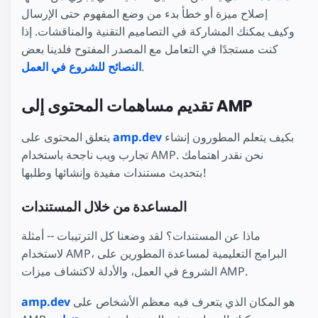
إصلاح ميزة أو خطأ بدء من وضع المفهوم حتى الإرسال
وكيف يمكنك المشاركة في التصاميم التقنية والمناقشات. إذا
كنت مستجدًا في التعامل مع المصدر المفتوح فلدينا بعض
.
النصائح للشروع في العمل
تقديم مساهمات المحتوى إلى AMP
بكيف يتعلم المطورون إنشاء
amp.dev
يتعلق المحتوى على
تجارب ويب ناجحة باستخدام AMP. نحن نقدر اهتمامك
بتحديث مستندات مفيدة وإنشائها وطلبها!
المساعدة من خلال المستندات
ماذا عن المستندات؟ لقد وضعنا كل الترتيبات -- أمثلة
لاستخدام AMP، البرامج التعليمية لمساعدة المطورين على
الشروع في العمل، والأدلة لاكتشاف ميزات AMP.
هو المكان الذي يتعرف فيه معظم الأشخاص على
amp.dev