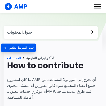
AMP
جدول المحتويات
تبديل الشريط الجانبي
الأدلّة والبرامج التعليمية
المستندات
How to contribute
ما كان لمشروع AMP أن يخرج إلى النور لولا المساعدة من
جميع أعضاء المجتمع سوء كانوا مطورين أم منشئي محتوى
أم موفري خدمات تتعلق بـAMP. ثمة طرق عديدة متاحة
أمامك للمساهمة.