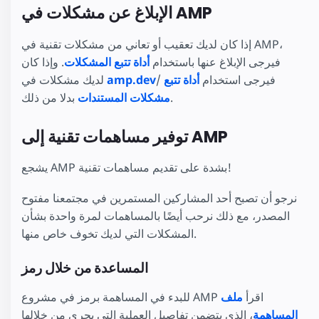
الإبلاغ عن مشكلات في AMP
إذا كان لديك تعقيب أو تعاني من مشكلات تقنية في AMP،
فيرجى الإبلاغ عنها باستخدام
أداة تتبع المشكلات
. وإذا كان
/ فيرجى استخدام
أداة تتبع
amp.dev
لديك مشكلات في
بدلا من ذلك.
مشكلات المستندات
توفير مساهمات تقنية إلى AMP
يشجع AMP بشدة على تقديم مساهمات تقنية!
نرجو أن تصبح أحد المشاركين المستمرين في مجتمعنا مفتوح
المصدر، مع ذلك نرحب أيضًا بالمساهمات لمرة واحدة بشأن
المشكلات التي لديك تخوف خاص منها.
المساعدة من خلال رمز
للبدء في المساهمة برمز في مشروع AMP اقرأ
ملف
المساهمة
، الذي يتضمن تفاصيل العملية التي يجري من خلالها