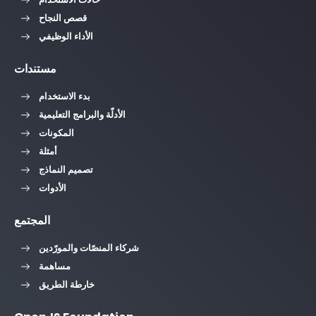
قصص النجاح
الأداء الوظيفي
مستندات
بدء الاستخدام
الأدلّة والبرامج التعليمية
المكونات
أمثلة
تصميم النماذج
الأدوات
المجتمع
شركاء المنصّات والمورّدين
مساهمة
خارطة الطريق