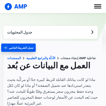
AMP
جدول المحتويات
تبديل الشريط الجانبي
إنشاء صفحات AMP تفاعلية
الأدلّة والبرامج التعليمية
المستندات
العمل مع البيانات عن بُعد
ماذا لو كانت بياناتك القابلة للربط كبيرة جدًا أو مركَّبة بحيث
يتعذر استردادها عند تحميل الصفحة؟ أو ماذا لو كان لكل
وحدة حفظ مخزون سعر يستغرق وقتًا طويلًا للبحث عنه؟
حيث يُعد البحث عن الأسعار لوحدات حفظ المخزون للعناصر
غير المرئية عملًا مهدرًا.