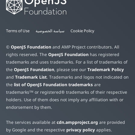
Cookie Policy
سياسة الخصوصية
Terms of Use
©
OpenJS Foundation
and AMP Project contributors. All
rights reserved. The
OpenJS Foundation
has registered
trademarks and uses trademarks. For a list of trademarks of
the
OpenJS Foundation
, please see our
Trademark Policy
and
Trademark List
. Trademarks and logos not indicated on
the
list of OpenJS Foundation trademarks
are
trademarks™ or registered® trademarks of their respective
holders. Use of them does not imply any affiliation with or
endorsement by them.
The services available at
cdn.ampproject.org
are provided
by Google and the respective
privacy policy
applies.