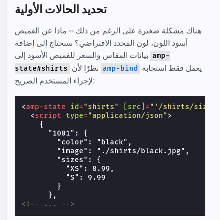
تحديد الحالات الأولية
هناك مشكلة صغيرة على الرغم من ذلك -- ماذا عن القميص
أسود اللون، لون المحدد الافتراضي؟ سنحتاج إلى إضافة
بيانات المقاس والسعر للقميص الأسود إلى
amp-
يعمل فقط استجابة
نظرًا لأن
state#shirts
amp-bind
لإجراء المستخدم الصريح:
<
amp-state
id
=
"shirts"
[src]
=
"'/shirts/sizes
<
script
type
=
"application/json"
>
    {

      "1001": {

        "color": "black",

        "image": "./shirts/black.jpg",

        "sizes": {

          "XS": 8.99,

          "S": 9.99

        }

<!-- ... -->