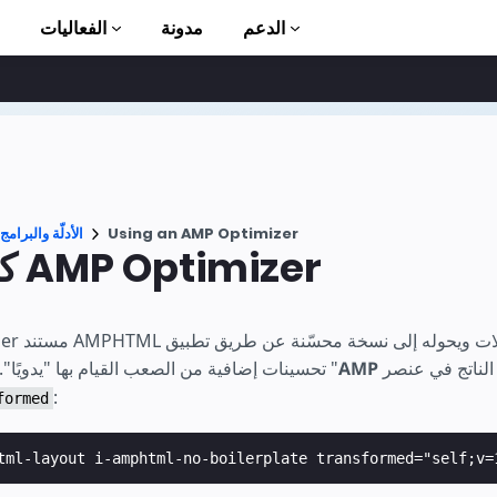
الدعم
مدونة
الفعاليات
الأ
Using an AMP Optimizer
الأدلّة والبرامج
كيف يعمل AMP Optimizer
ion to AMP
تحسينات إضافية من الصعب القيام بها "يدويًا". يمكنك التعرّف على "
:
formed
tml-layout i-amphtml-no-boilerplate transformed="self;v=