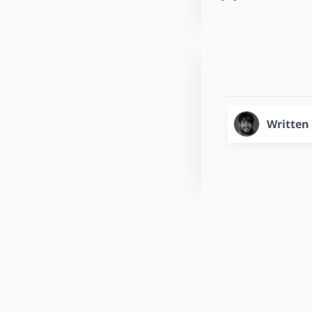
Written