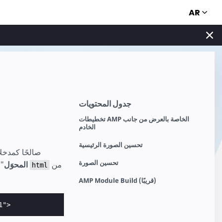
AR
جدول المحتويات
تخطيطات AMP الخاصة بالعرض من جانب
الخادم
تحسين الصورة الرئيسية
تحسين الصورة
من
" الناتج في عنصر
AMP المحوَل
html
AMP Module Build (قريبًا)
1">