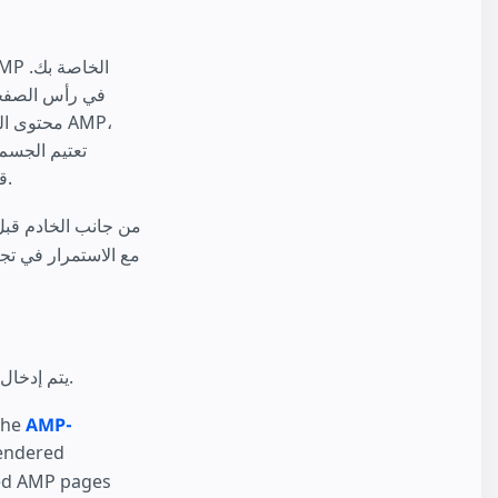
للأسف، يجب أن يقوم هذا الأسلوب بتنزيل إطار عمل AMP قبل أن يتمكن من عرض الصفحة.
الصفحة إلى وكيل المستخدم. بهذه الطريقة، يصبح من الممكن إزالة AMP-boilerplate مع الا
لكل عنصر يستخدم تخطيط AMP، يتم إدخال الترميز الخاص بالتخطيط.
the
AMP-
rendered
red AMP pages