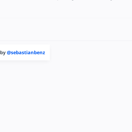
 by
@sebastianbenz