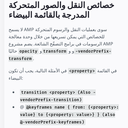
خصائص النقل والصور المتحركة
المدرجة بالقائمة البيضاء
لا يسمح AMP سوى بعمليات النقل والرسوم المتحركة
للخصائص التي يمكن تسريعها من خلال وحدة معالجة
الرسومات في برامج التصفّح الشائعة. يضم مشروع AMP
و و
و
حاليًا
opacity
transform
-vendorPrefix-
.
transform
في القائمة
في الأمثلة التالية، يجب أن تكون
<property>
البيضاء:
transition <property> (Also -
vendorPrefix-transition)
@
@keyframes name { from: {<property>:
value} to {<property: value>} } (also
@-vendorPrefix-keyframes)