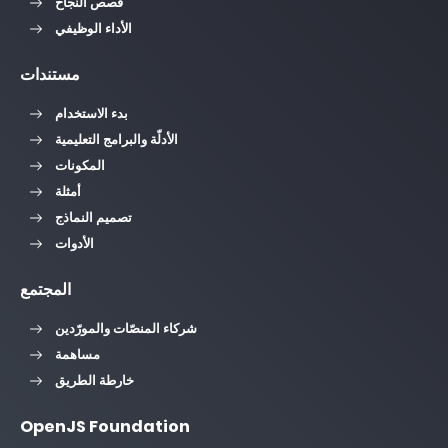
قصص النجاح
الأداء الوظيفي
مستندات
بدء الاستخدام
الأدلّة والبرامج التعليمية
المكونات
أمثلة
تصميم النماذج
الأدوات
المجتمع
شركاء المنصّات والمورّدين
مساهمة
خارطة الطريق
OpenJS Foundation