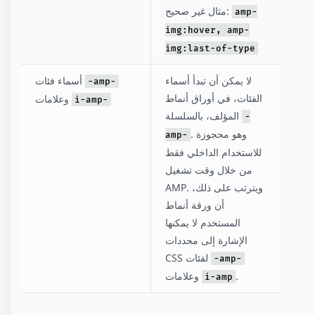
مثال غير صحيح:
amp-
img:hover, amp-
img:last-of-type
لا يمكن أن تبدأ أسماء
أسماء فئات
-amp-
الفئات، في أوراق أنماط
وعلامات
i-amp-
المؤلف، بالسلسلة
-
. وهو محجوزة
amp-
للاستخدام الداخلي فقط
من خلال وقت تشغيل
AMP. ويترتب على ذلك،
أن ورقة أنماط
المستخدم لا يمكنها
الإشارة إلى محددات
CSS لفئات
-amp-
.
وعلامات
i-amp