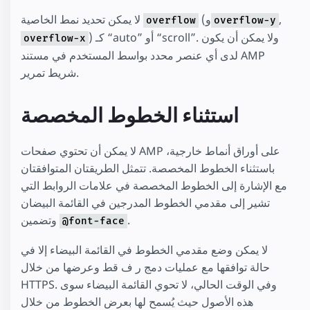
,
(و
لا يمكن تحديد نمط الخاصية
overflow
overflow-y
) كـ “auto” أو “scroll”. ولا يمكن أن يكون
overflow-x
لدى أي عنصر محدد بواسط المستخدم في مستند AMP
شريط تمرير.
استثناء الخطوط المخصصة
لا يمكن أن تحتوي صفحات AMP على أوراق أنماط خارجية،
باستثناء الخطوط المخصصة. تتمثل الطريقتان المتوافقتان
مع الإشارة إلى الخطوط المخصصة في علامات الروابط التي
تشير إلى مقدمي الخطوط المدرجين في القائمة البيضان
.
وتضمين
@font-face
لا يمكن وضع مقدمي الخطوط في القائمة البيضاء إلا في
حالة توافقها مع عمليات دمج ر ف قط وعرضها من خلال
HTTPS. وفي الوقت الحالي، لا تحوي القائمة البيضاء سوى
هذه الأصول حيث يُسمح لها بعرض الخطوط من خلال