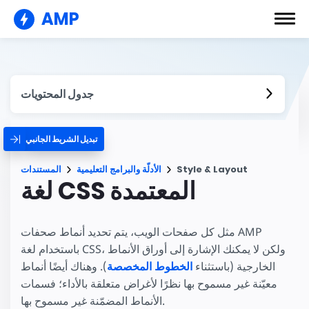
AMP
جدول المحتويات
تبديل الشريط الجانبي
Style & Layout
الأدلّة والبرامج التعليمية
المستندات
لغة CSS المعتمدة
مثل كل صفحات الويب، يتم تحديد أنماط صحفات AMP
باستخدام لغة CSS، ولكن لا يمكنك الإشارة إلى أوراق الأنماط
الخارجية (باستثناء
الخطوط المخصصة
). وهناك أيضًا أنماط
معيّنة غير مسموح بها نظرًا لأغراض متعلقة بالأداء؛ فسمات
الأنماط المضمّنة غير مسموح بها.