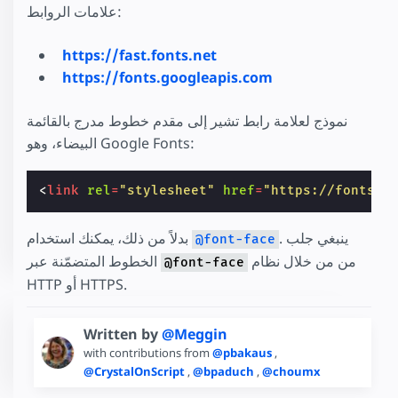
علامات الروابط:
https://fast.fonts.net
https://fonts.googleapis.com
نموذج لعلامة رابط تشير إلى مقدم خطوط مدرج بالقائمة
البيضاء، وهو Google Fonts:
<
link
rel
=
"stylesheet"
href
=
"https://fonts.g
. ينبغي جلب
بدلاً من ذلك، يمكنك استخدام
@font-face
من من خلال نظام
الخطوط المتضمّنة عبر
@font-face
HTTP أو HTTPS.
Written by
@Meggin
with contributions from
@pbakaus
,
@CrystalOnScript
,
@bpaduch
,
@choumx