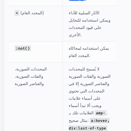
الآثار السلبية للأداء
(المحدد العام)
*
ويمكن استخدامه للتحايل
على قيود المحددات
الأخرى.
يمكن استخدامه لمحاكاة
:not()
المحدد العام.
لا يُسمح للمحددات
المحددات الصورية،
الصورية والفئات الصورية
والفئات الصورية،
والعناصر الصورية إلا في
والعناصر الصورية
المحددات التي تحتوي
على أسماء علامات
ويجب ألا تبدأ أسماء
.
العلامات تلك بـ
amp-
مثال صحيح:
a:hover,
div:last-of-type