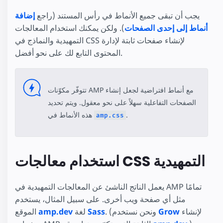
يجب أن تبقى جميع الأنماط في رأس المستند (راجع
إضافة
أنماط إلى إحدى الصفحات
). ولكن يمكنك استخدام المعالجات
التمهيدية والنماذج في CSS لإنشاء صفحات ثابتة لإدارة
المحتوى التابع لك على نحو أفضل.
تتوفّر مكوّنات AMP مع أنماط افتراضية لجعل إنشاء
الصفحات التفاعلية سهلاً على نحو معقول. ويتم تحديد
.
هذه الأنماط في
amp.css
استخدام معالجات CSS التمهيدية
يعمل الناتج الناشئ عن المعالجات التمهيدية في AMP تمامًا
مثل أي صفحة ويب أخرى. على سبيل المثال، يستخدم
لإنشاء
Grow
. (ونحن نستخدم
Sass
لغة
amp.dev
الموقع