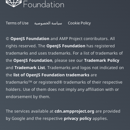
Cookie Policy
سياسة الخصوصية
Terms of Use
©
OpenJS Foundation
and AMP Project contributors. All
rights reserved. The
OpenJS Foundation
has registered
trademarks and uses trademarks. For a list of trademarks of
the
OpenJS Foundation
, please see our
Trademark Policy
and
Trademark List
. Trademarks and logos not indicated on
the
list of OpenJS Foundation trademarks
are
trademarks™ or registered® trademarks of their respective
holders. Use of them does not imply any affiliation with or
endorsement by them.
The services available at
cdn.ampproject.org
are provided
by Google and the respective
privacy policy
applies.