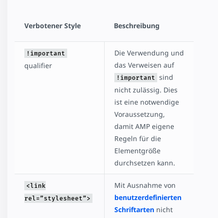
Verbotener Style
Beschreibung
Die Verwendung und
!important
das Verweisen auf
qualifier
sind
!important
nicht zulässig. Dies
ist eine notwendige
Voraussetzung,
damit AMP eigene
Regeln für die
Elementgröße
durchsetzen kann.
Mit Ausnahme von
<link
benutzerdefinierten
rel=”stylesheet”>
Schriftarten
nicht