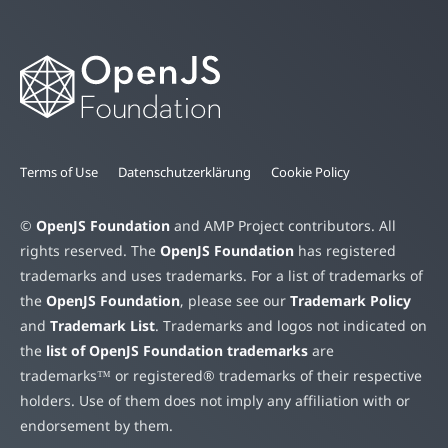
Terms of Use
Datenschutzerklärung
Cookie Policy
©
OpenJS Foundation
and AMP Project contributors. All
rights reserved. The
OpenJS Foundation
has registered
trademarks and uses trademarks. For a list of trademarks of
the
OpenJS Foundation
, please see our
Trademark Policy
and
Trademark List
. Trademarks and logos not indicated on
the
list of OpenJS Foundation trademarks
are
trademarks™ or registered® trademarks of their respective
holders. Use of them does not imply any affiliation with or
endorsement by them.