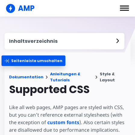
AMP
Inhaltsverzeichnis
Seitenleiste umschalten
Anleitungen &
Style &
Dokumentation
Tutorials
Layout
Supported CSS
Like all web pages, AMP pages are styled with CSS,
but you can’t reference external stylesheets (with
the exception of
custom fonts
). Also certain styles
are disallowed due to performance implications.