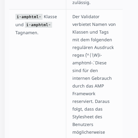
zulässig.
Klasse
Der Validator
i-amphtml-
verbietet Namen von
und
i-amphtml-
Klassen und Tags
Tagnamen.
mit dem folgenden
regulären Ausdruck
regex `(^|\W)i-
amphtml-`. Diese
sind für den
internen Gebrauch
durch das AMP
Framework
reserviert. Daraus
folgt, dass das
Stylesheet des
Benutzers
möglicherweise