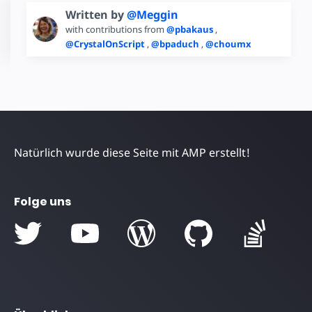
Written by
@Meggin
with contributions from
@pbakaus
,
@CrystalOnScript
,
@bpaduch
,
@choumx
Natürlich wurde diese Seite mit AMP erstellt!
Folge uns