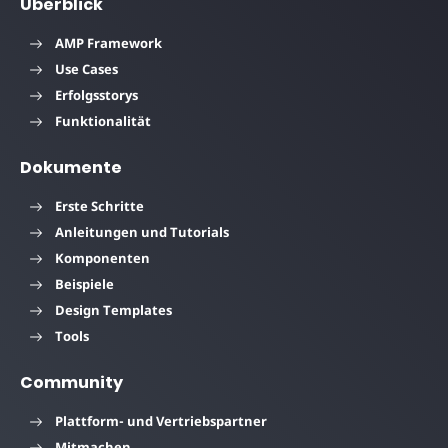
Überblick
AMP Framework
Use Cases
Erfolgsstorys
Funktionalität
Dokumente
Erste Schritte
Anleitungen und Tutorials
Komponenten
Beispiele
Design Templates
Tools
Community
Plattform- und Vertriebspartner
Mitmachen