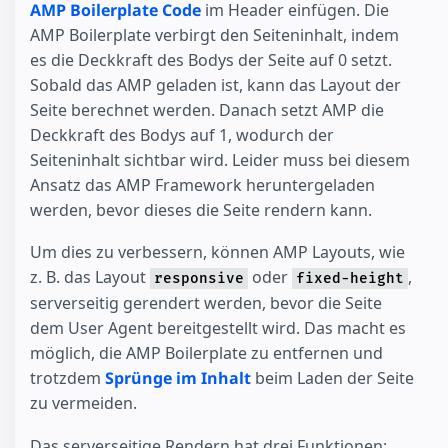
AMP Boilerplate Code
im Header einfügen. Die
AMP Boilerplate verbirgt den Seiteninhalt, indem
es die Deckkraft des Bodys der Seite auf 0 setzt.
Sobald das AMP geladen ist, kann das Layout der
Seite berechnet werden. Danach setzt AMP die
Deckkraft des Bodys auf 1, wodurch der
Seiteninhalt sichtbar wird. Leider muss bei diesem
Ansatz das AMP Framework heruntergeladen
werden, bevor dieses die Seite rendern kann.
Um dies zu verbessern, können AMP Layouts, wie
z. B. das Layout
oder
,
responsive
fixed-height
serverseitig gerendert werden, bevor die Seite
dem User Agent bereitgestellt wird. Das macht es
möglich, die AMP Boilerplate zu entfernen und
trotzdem
Sprünge im Inhalt
beim Laden der Seite
zu vermeiden.
Das serverseitige Rendern hat drei Funktionen: