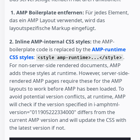
⁣
1. AMP Boilerplate entfernen:
Für jedes Element,
das ein AMP Layout verwendet, wird das
layoutspezifische Markup eingefügt.
2. Inline AMP-internal CSS styles:
the AMP-
boilerplate code is replaced by the
AMP-runtime
CSS styles
:
.
<style amp-runtime>...</style>
For non-server-side rendered documents, AMP
adds these styles at runtime. However, server-side-
rendered AMP pages require these for the AMP
layouts to work before AMP has been loaded. To
avoid potential version conflicts, at runtime, AMP
will check if the version specified in i-amphtml-
version="011905222334000" differs from the
current AMP version and will update the CSS with
the latest version if not.