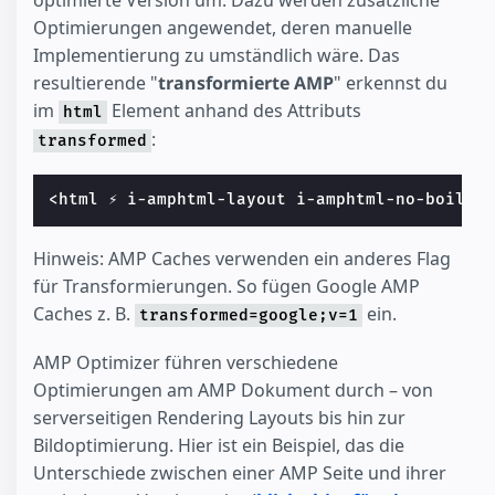
optimierte Version um. Dazu werden zusätzliche
Optimierungen angewendet, deren manuelle
Implementierung zu umständlich wäre. Das
resultierende "
transformierte AMP
" erkennst du
im
Element anhand des Attributs
html
:
transformed
<html ⚡ i-amphtml-layout i-amphtml-no-boiler
Hinweis: AMP Caches verwenden ein anderes Flag
für Transformierungen. So fügen Google AMP
Caches z. B.
ein.
transformed=google;v=1
AMP Optimizer führen verschiedene
Optimierungen am AMP Dokument durch – von
serverseitigen Rendering Layouts bis hin zur
Bildoptimierung. Hier ist ein Beispiel, das die
Unterschiede zwischen einer AMP Seite und ihrer