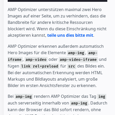
AMP Optimizer unterstützen maximal zwei Hero
Images auf einer Seite, um zu verhindern, dass die
Bandbreite für andere kritische Ressourcen
blockiert wird. Wenn du diese Einschränkung nicht
akzeptieren kannst,
teile uns dies bitte mit
.
AMP Optimizer erkennen außerdem automatisch
Hero Images für die Elemente
,
amp-img
amp-
,
oder
und
iframe
amp-video
amp-video-iframe
fügen
für
des Bildes ein.
link rel=preload
src
Bei der automatischen Erkennung werden HTML
Markups und Bildlayouts analysiert, um große
Bilder im ersten Ansichtsfenster zu erkennen.
Bei
rendern AMP Optimizer das Tag
amp-img
img
auch serverseitig innerhalb von
. Dadurch
amp-img
kann der Browser das Bild sofort rendern, ohne