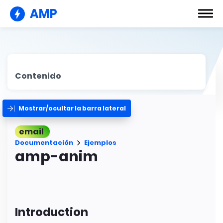
AMP
Contenido
Mostrar/ocultar la barra lateral
email
Documentación
Ejemplos
amp-anim
Introduction