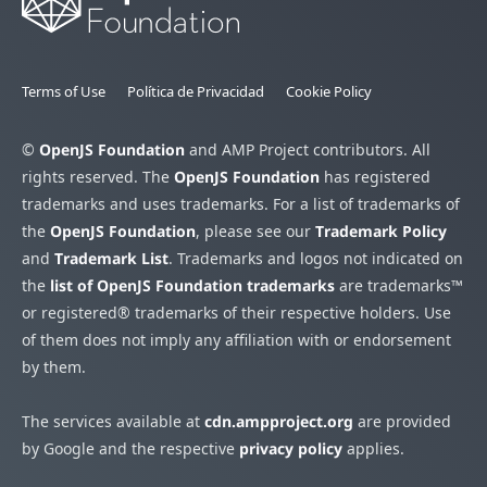
Terms of Use
Política de Privacidad
Cookie Policy
©
OpenJS Foundation
and AMP Project contributors. All
rights reserved. The
OpenJS Foundation
has registered
trademarks and uses trademarks. For a list of trademarks of
the
OpenJS Foundation
, please see our
Trademark Policy
and
Trademark List
. Trademarks and logos not indicated on
the
list of OpenJS Foundation trademarks
are trademarks™
or registered® trademarks of their respective holders. Use
of them does not imply any affiliation with or endorsement
by them.
The services available at
cdn.ampproject.org
are provided
by Google and the respective
privacy policy
applies.