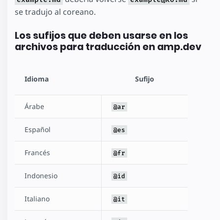
se tradujo al coreano.
Los sufijos que deben usarse en los
archivos para traducción en amp.dev
Idioma
Sufijo
Árabe
@ar
Español
@es
Francés
@fr
Indonesio
@id
Italiano
@it