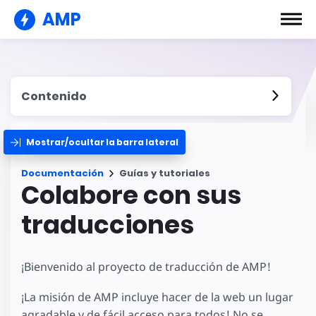
AMP
Contenido
Mostrar/ocultar la barra lateral
Documentación
Guías y tutoriales
Colabore con sus
traducciones
¡Bienvenido al proyecto de traducción de AMP!
¡La misión de AMP incluye hacer de la web un lugar
agradable y de fácil acceso para todos! No se