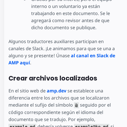
interno o un voluntario ya están
trabajando en este documento. Se le
agregará como revisor antes de que
dicho documento se publique.
Algunos traductores auxiliares participan en
canales de Slack. ¡Le animamos para que se una a
alguno y se presente! Únase
al canal en Slack de
AMP aquí
.
Crear archivos localizados
En el sitio web de
amp.dev
se establece una
diferencia entre los archivos que se localizaron
mediante el sufijo del símbolo
seguido por el
@
código correspondiente según el idioma del
documento que se tradujo. Por ejemplo,
debería volverse
si
example.md
example@ko.md