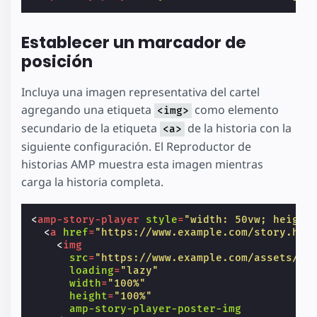
Establecer un marcador de
posición
Incluya una imagen representativa del cartel
agregando una etiqueta
como elemento
<img>
secundario de la etiqueta
de la historia con la
<a>
siguiente configuración. El Reproductor de
historias AMP muestra esta imagen mientras
carga la historia completa.
<
amp-story-player
style
=
"width: 50vw; height
<
a
href
=
"https://www.example.com/story.htm
<
img
src
=
"https://www.example.com/assets/co
loading
=
"lazy"
width
=
"100%"
height
=
"100%"
amp-story-player-poster-img