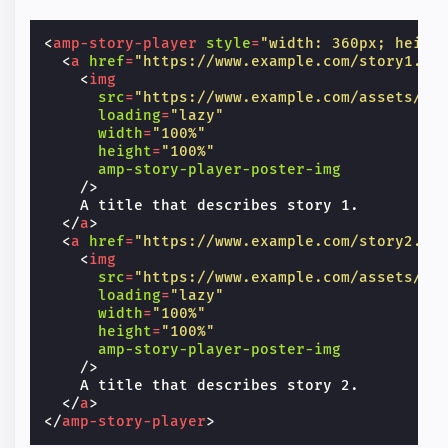
<
amp-story-player
style
=
"width: 360px; heigh
<
a
href
=
"https://www.example.com/story1.ht
<
img
src
=
"https://www.example.com/assets/co
loading
=
"lazy"
width
=
"100%"
height
=
"100%"
amp-story-player-poster-img
/>
    A title that describes story 1.

</
a
>
<
a
href
=
"https://www.example.com/story2.ht
<
img
src
=
"https://www.example.com/assets/co
loading
=
"lazy"
width
=
"100%"
height
=
"100%"
amp-story-player-poster-img
/>
    A title that describes story 2.

</
a
>
</
amp-story-player
>