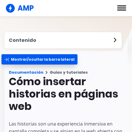
AMP
Contenido
Mostrar/ocultar la barra lateral
Documentación
Guías y tutoriales
Cómo insertar
historias en páginas
web
Las historias son una experiencia inmersiva en
pantalla completa y se alojan en la web abierta con