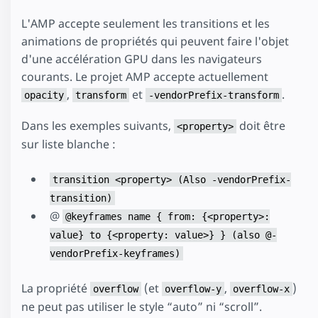
L'AMP accepte seulement les transitions et les
animations de propriétés qui peuvent faire l'objet
d'une accélération GPU dans les navigateurs
courants. Le projet AMP accepte actuellement
,
et
.
opacity
transform
-vendorPrefix-transform
Dans les exemples suivants,
doit être
<property>
sur liste blanche :
transition <property> (Also -vendorPrefix-
transition)
@
@keyframes name { from: {<property>:
value} to {<property: value>} } (also @-
vendorPrefix-keyframes)
La propriété
(et
,
)
overflow
overflow-y
overflow-x
ne peut pas utiliser le style “auto” ni “scroll”.