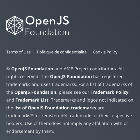
Terms of Use
Politique de confidentialité
Cookie Policy
©
OpenJS Foundation
and AMP Project contributors. All
rights reserved. The
OpenJS Foundation
has registered
trademarks and uses trademarks. For a list of trademarks of
the
OpenJS Foundation
, please see our
Trademark Policy
and
Trademark List
. Trademarks and logos not indicated on
the
list of OpenJS Foundation trademarks
are
trademarks™ or registered® trademarks of their respective
holders. Use of them does not imply any affiliation with or
endorsement by them.