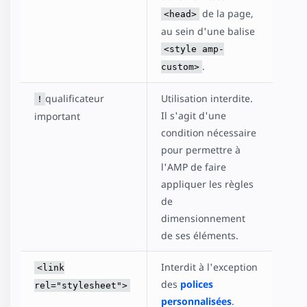
de la page,
<head>
au sein d'une balise
<style amp-
.
custom>
qualificateur
Utilisation interdite.
!
Il s'agit d'une
important
condition nécessaire
pour permettre à
l'AMP de faire
appliquer les règles
de
dimensionnement
de ses éléments.
Interdit à l'exception
<link
des
polices
rel="stylesheet">
personnalisées
.