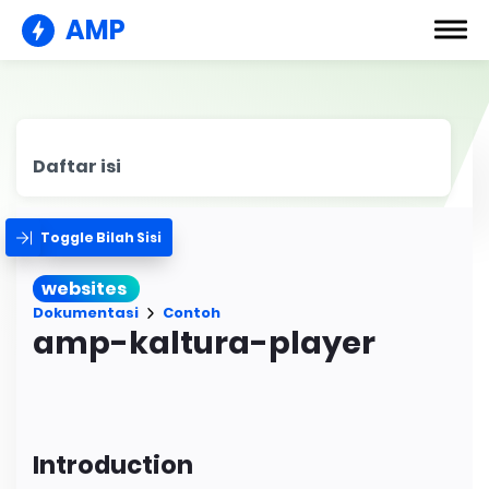
AMP
Daftar isi
Toggle Bilah Sisi
websites
Dokumentasi
Contoh
amp-kaltura-player
Introduction