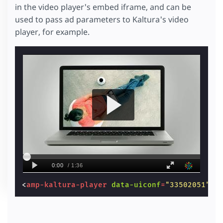
in the video player's embed iframe, and can be
used to pass ad parameters to Kaltura's video
player, for example.
<
amp-kaltura-player
data-uiconf
=
"33502051"
d