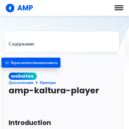
AMP
Содержание
Переключить боковую панель
websites
Документация
Примеры
amp-kaltura-player
Introduction