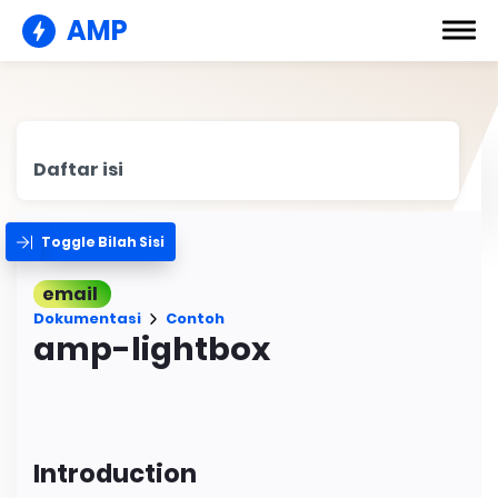
AMP
Daftar isi
Toggle Bilah Sisi
email
Dokumentasi
Contoh
amp-lightbox
Introduction