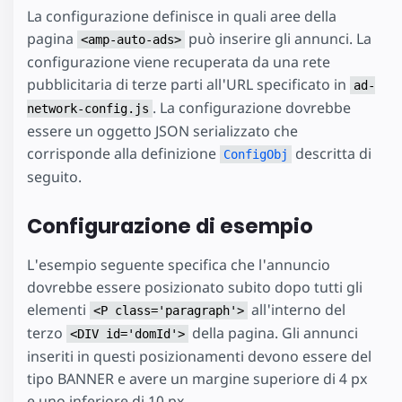
La configurazione definisce in quali aree della
pagina
può inserire gli annunci. La
<amp-auto-ads>
configurazione viene recuperata da una rete
pubblicitaria di terze parti all'URL specificato in
ad-
. La configurazione dovrebbe
network-config.js
essere un oggetto JSON serializzato che
corrisponde alla definizione
descritta di
ConfigObj
seguito.
Configurazione di esempio
L'esempio seguente specifica che l'annuncio
dovrebbe essere posizionato subito dopo tutti gli
elementi
all'interno del
<P class='paragraph'>
terzo
della pagina. Gli annunci
<DIV id='domId'>
inseriti in questi posizionamenti devono essere del
tipo BANNER e avere un margine superiore di 4 px
e uno inferiore di 10 px.