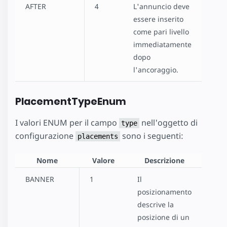
AFTER
4
L'annuncio deve
essere inserito
come pari livello
immediatamente
dopo
l'ancoraggio.
PlacementTypeEnum
I valori ENUM per il campo
nell'oggetto di
type
configurazione
sono i seguenti:
placements
Nome
Valore
Descrizione
BANNER
1
Il
posizionamento
descrive la
posizione di un