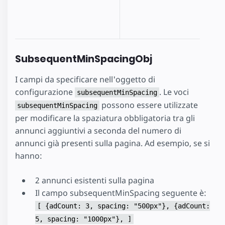
SubsequentMinSpacingObj
I campi da specificare nell'oggetto di
configurazione
. Le voci
subsequentMinSpacing
possono essere utilizzate
subsequentMinSpacing
per modificare la spaziatura obbligatoria tra gli
annunci aggiuntivi a seconda del numero di
annunci già presenti sulla pagina. Ad esempio, se si
hanno:
2 annunci esistenti sulla pagina
Il campo subsequentMinSpacing seguente è:
[ {adCount: 3, spacing: "500px"}, {adCount:
5, spacing: "1000px"}, ]