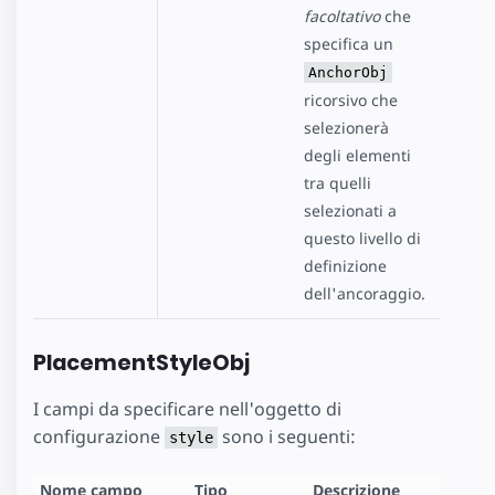
facoltativo
che
specifica un
AnchorObj
ricorsivo che
selezionerà
degli elementi
tra quelli
selezionati a
questo livello di
definizione
dell'ancoraggio.
PlacementStyleObj
I campi da specificare nell'oggetto di
configurazione
sono i seguenti:
style
Nome campo
Tipo
Descrizione