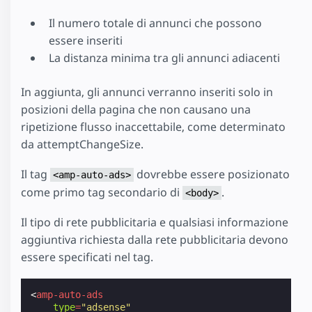
Il numero totale di annunci che possono
essere inseriti
La distanza minima tra gli annunci adiacenti
In aggiunta, gli annunci verranno inseriti solo in
posizioni della pagina che non causano una
ripetizione flusso inaccettabile, come determinato
da attemptChangeSize.
Il tag
dovrebbe essere posizionato
<amp-auto-ads>
come primo tag secondario di
.
<body>
Il tipo di rete pubblicitaria e qualsiasi informazione
aggiuntiva richiesta dalla rete pubblicitaria devono
essere specificati nel tag.
<
amp-auto-ads
type
=
"adsense"