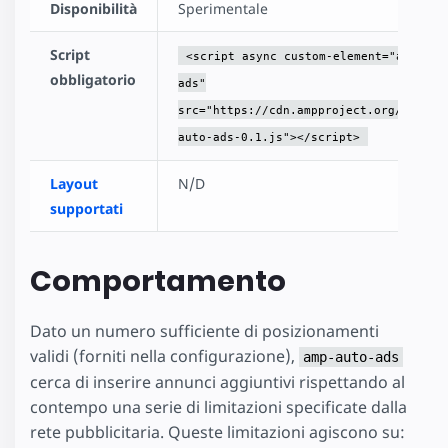
Disponibilità
Sperimentale
Script
<script async custom-element="amp-aut
obbligatorio
ads"
src="https://cdn.ampproject.org/v0/amp
auto-ads-0.1.js"></script>
Layout
N/D
supportati
Comportamento
Dato un numero sufficiente di posizionamenti
validi (forniti nella configurazione),
amp-auto-ads
cerca di inserire annunci aggiuntivi rispettando al
contempo una serie di limitazioni specificate dalla
rete pubblicitaria. Queste limitazioni agiscono su: