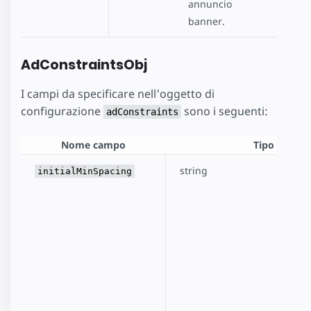
annuncio
banner.
AdConstraintsObj
I campi da specificare nell'oggetto di
configurazione
sono i seguenti:
adConstraints
Nome campo
Tipo
string
initialMinSpacing