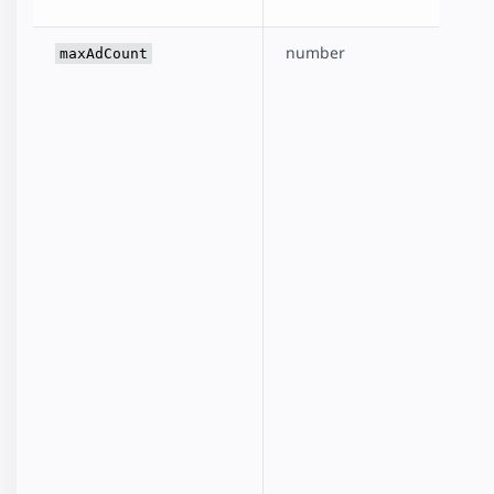
number
maxAdCount