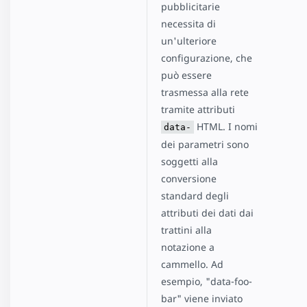
pubblicitarie
necessita di
un'ulteriore
configurazione, che
può essere
trasmessa alla rete
tramite attributi
HTML. I nomi
data-
dei parametri sono
soggetti alla
conversione
standard degli
attributi dei dati dai
trattini alla
notazione a
cammello. Ad
esempio, "data-foo-
bar" viene inviato