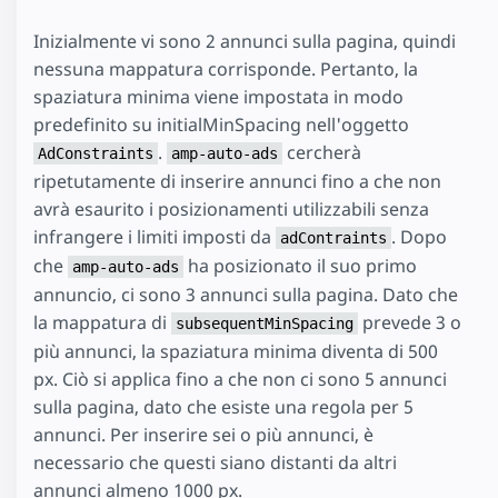
Inizialmente vi sono 2 annunci sulla pagina, quindi
nessuna mappatura corrisponde. Pertanto, la
spaziatura minima viene impostata in modo
predefinito su initialMinSpacing nell'oggetto
.
cercherà
AdConstraints
amp-auto-ads
ripetutamente di inserire annunci fino a che non
avrà esaurito i posizionamenti utilizzabili senza
infrangere i limiti imposti da
. Dopo
adContraints
che
ha posizionato il suo primo
amp-auto-ads
annuncio, ci sono 3 annunci sulla pagina. Dato che
la mappatura di
prevede 3 o
subsequentMinSpacing
più annunci, la spaziatura minima diventa di 500
px. Ciò si applica fino a che non ci sono 5 annunci
sulla pagina, dato che esiste una regola per 5
annunci. Per inserire sei o più annunci, è
necessario che questi siano distanti da altri
annunci almeno 1000 px.