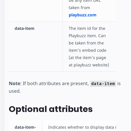
be any item URL
taken from
playbuzz.com
data-item
The item id for the
Playbuzz item. Can
be taken from the
item's embed code
(at the item's page
at playbuzz website)
Note
: If both attributes are present,
is
data-item
used.
Optional attributes
data-item-
Indicates whether to display data info,