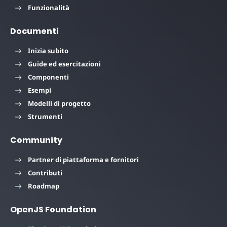
Funzionalità
Documenti
Inizia subito
Guide ed esercitazioni
Componenti
Esempi
Modelli di progetto
Strumenti
Community
Partner di piattaforma e fornitori
Contributi
Roadmap
OpenJS Foundation