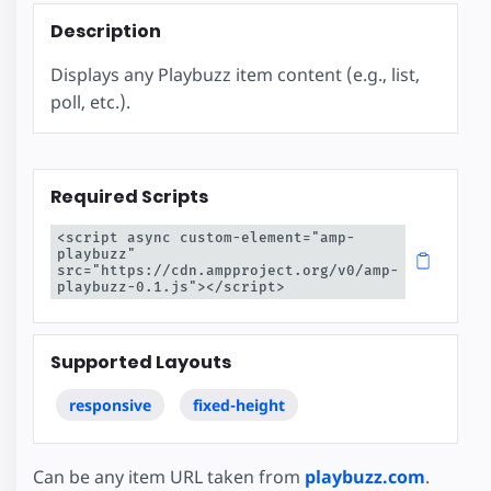
Description
Displays any Playbuzz item content (e.g., list,
poll, etc.).
Required Scripts
<script async custom-element="amp-
playbuzz" 
src="https://cdn.ampproject.org/v0/amp-
playbuzz-0.1.js"></script>
Supported Layouts
responsive
fixed-height
Can be any item URL taken from
playbuzz.com
.