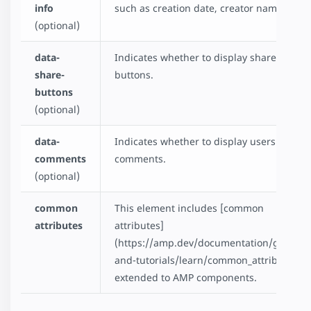
info
such as creation date, creator name, etc.
(optional)
data-
Indicates whether to display share
share-
buttons.
buttons
(optional)
data-
Indicates whether to display users'
comments
comments.
(optional)
common
This element includes [common
attributes
attributes]
(https://amp.dev/documentation/guides-
and-tutorials/learn/common_attributes)
extended to AMP components.