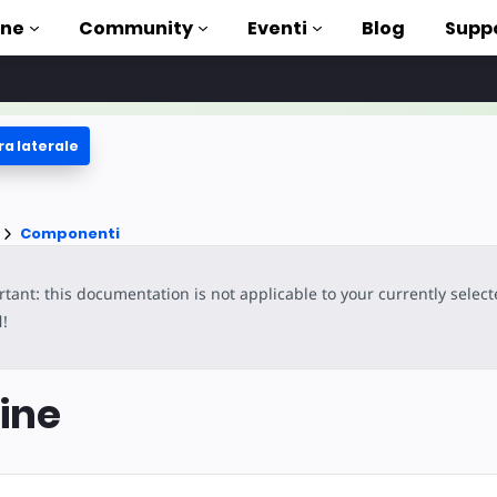
one
Community
Eventi
Blog
Supp
ra laterale
 esercitazioni
ito con AMP
enti
Componenti
a AMP completa
tant: this documentation is not applicable to your currently selec
ntroduction to AMP
l
!
sare AMP con dei corsi
ine
uso
ti