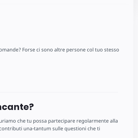
domande? Forse ci sono altre persone col tuo stesso
ncante?
auguriamo che tu possa partecipare regolarmente alla
ontributi una-tantum sulle questioni che ti