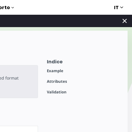
IT
orto
Indice
Example
ted format
Attributes
Validation