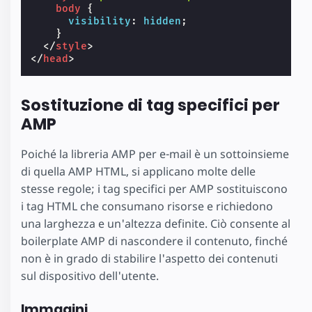
body
{
visibility
:
hidden
;
}
</
style
>
</
head
>
Sostituzione di tag specifici per
AMP
Poiché la libreria AMP per e-mail è un sottoinsieme
di quella AMP HTML, si applicano molte delle
stesse regole; i tag specifici per AMP sostituiscono
i tag HTML che consumano risorse e richiedono
una larghezza e un'altezza definite. Ciò consente al
boilerplate AMP di nascondere il contenuto, finché
non è in grado di stabilire l'aspetto dei contenuti
sul dispositivo dell'utente.
Immagini