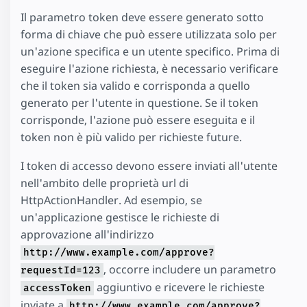
Il parametro token deve essere generato sotto
forma di chiave che può essere utilizzata solo per
un'azione specifica e un utente specifico. Prima di
eseguire l'azione richiesta, è necessario verificare
che il token sia valido e corrisponda a quello
generato per l'utente in questione. Se il token
corrisponde, l'azione può essere eseguita e il
token non è più valido per richieste future.
I token di accesso devono essere inviati all'utente
nell'ambito delle proprietà url di
HttpActionHandler. Ad esempio, se
un'applicazione gestisce le richieste di
approvazione all'indirizzo
http://www.example.com/approve?
, occorre includere un parametro
requestId=123
aggiuntivo e ricevere le richieste
accessToken
inviate a
http://www.example.com/approve?