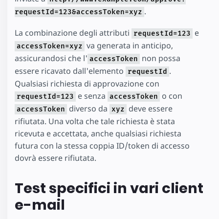
.
requestId=123&accessToken=xyz
La combinazione degli attributi
e
requestId=123
va generata in anticipo,
accessToken=xyz
assicurandosi che l'
non possa
accessToken
essere ricavato dall'elemento
.
requestId
Qualsiasi richiesta di approvazione con
e senza
o con
requestId=123
accessToken
diverso da
deve essere
accessToken
xyz
rifiutata. Una volta che tale richiesta è stata
ricevuta e accettata, anche qualsiasi richiesta
futura con la stessa coppia ID/token di accesso
dovrà essere rifiutata.
Test specifici in vari client
e-mail