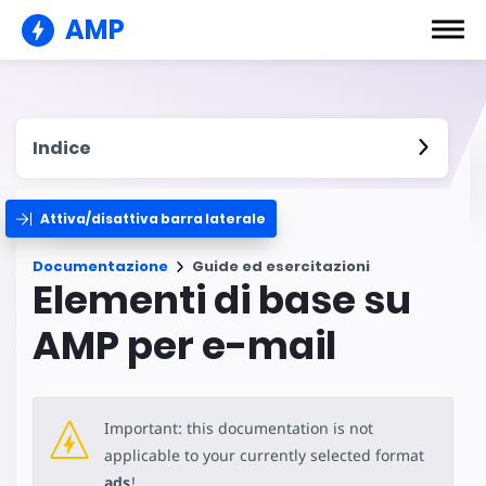
AMP
Indice
Attiva/disattiva barra laterale
Documentazione
Guide ed esercitazioni
Elementi di base su
AMP per e-mail
Important: this documentation is not
applicable to your currently selected format
ads
!