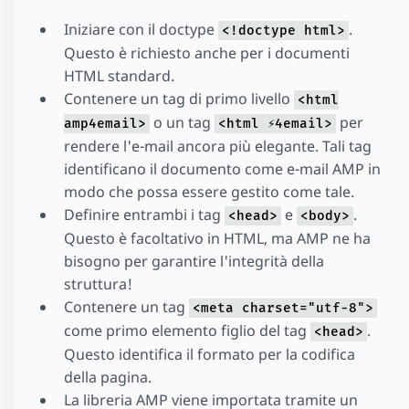
Iniziare con il doctype
.
<!doctype html>
Questo è richiesto anche per i documenti
HTML standard.
Contenere un tag di primo livello
<html
o un tag
per
amp4email>
<html ⚡4email>
rendere l'e-mail ancora più elegante. Tali tag
identificano il documento come e-mail AMP in
modo che possa essere gestito come tale.
Definire entrambi i tag
e
.
<head>
<body>
Questo è facoltativo in HTML, ma AMP ne ha
bisogno per garantire l'integrità della
struttura!
Contenere un tag
<meta charset="utf-8">
come primo elemento figlio del tag
.
<head>
Questo identifica il formato per la codifica
della pagina.
La libreria AMP viene importata tramite un