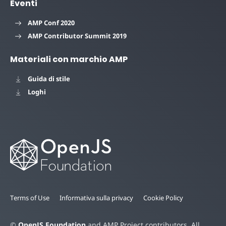
Eventi
AMP Conf 2020
AMP Contributor Summit 2019
Materiali con marchio AMP
Guida di stile
Loghi
Terms of Use
Informativa sulla privacy
Cookie Policy
©
OpenJS Foundation
and AMP Project contributors. All