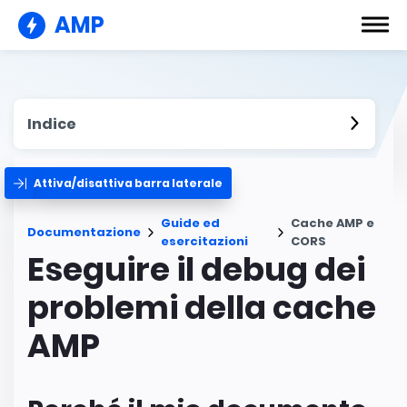
AMP
Indice
Attiva/disattiva barra laterale
Guide ed
Cache AMP e
Documentazione
esercitazioni
CORS
Eseguire il debug dei
problemi della cache
AMP