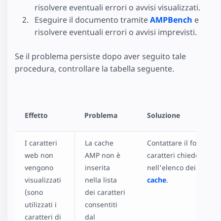
risolvere eventuali errori o avvisi visualizzati.
Eseguire il documento tramite
AMPBench
e
risolvere eventuali errori o avvisi imprevisti.
Se il problema persiste dopo aver seguito tale
procedura, controllare la tabella seguente.
Effetto
Problema
Soluzione
I caratteri
La cache
Contattare il fornitore
web non
AMP non è
caratteri chiedendogli
vengono
inserita
nell'elenco dei consen
visualizzati
nella lista
cache
.
(sono
dei caratteri
utilizzati i
consentiti
caratteri di
dal