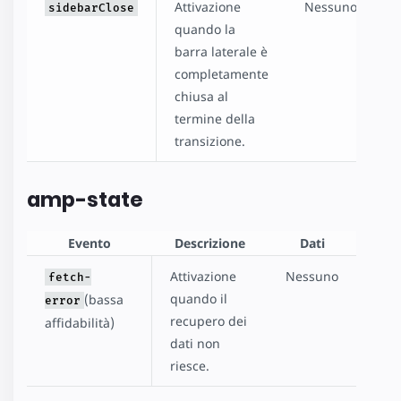
Attivazione
Nessuno
sidebarClose
quando la
barra laterale è
completamente
chiusa al
termine della
transizione.
amp-state
Evento
Descrizione
Dati
Attivazione
Nessuno
fetch-
quando il
(bassa
error
recupero dei
affidabilità)
dati non
riesce.