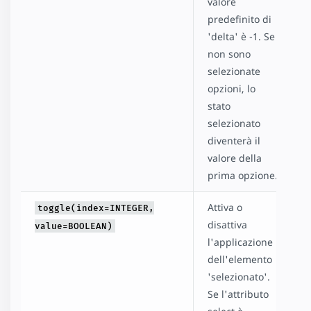
valore
predefinito di
'delta' è -1. Se
non sono
selezionate
opzioni, lo
stato
selezionato
diventerà il
valore della
prima opzione.
Attiva o
toggle(index=INTEGER,
disattiva
value=BOOLEAN)
l'applicazione
dell'elemento
'selezionato'.
Se l'attributo