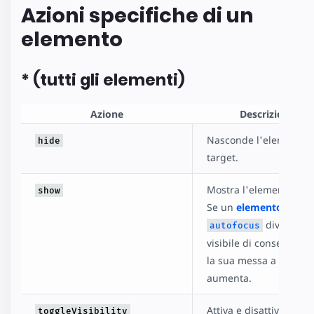
Azioni specifiche di un
elemento
* (tutti gli elementi)
Azione
Descrizione
Nasconde l'elemento
hide
target.
Mostra l'elemento targ
show
Se un
elemento
diventa
autofocus
visibile di conseguenz
la sua messa a fuoco
aumenta.
Attiva e disattiva la
toggleVisibility