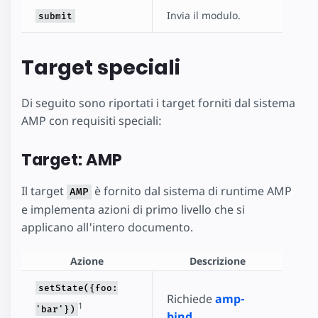
Invia il modulo.
submit
Target speciali
Di seguito sono riportati i target forniti dal sistema
AMP con requisiti speciali:
Target: AMP
Il target
è fornito dal sistema di runtime AMP
AMP
e implementa azioni di primo livello che si
applicano all'intero documento.
Azione
Descrizione
setState({foo:
Richiede
amp-
1
'bar'})
bind
.