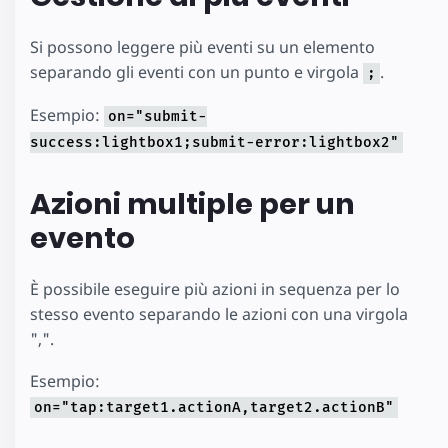
Si possono leggere più eventi su un elemento
separando gli eventi con un punto e virgola
.
;
Esempio:
on="submit-
success:lightbox1;submit-error:lightbox2"
Azioni multiple per un
evento
È possibile eseguire più azioni in sequenza per lo
stesso evento separando le azioni con una virgola
",".
Esempio:
on="tap:target1.actionA,target2.actionB"