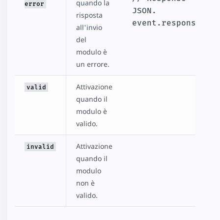
quando la
error
JSON.
risposta
event.response
all'invio
del
modulo è
un errore.
Attivazione
valid
quando il
modulo è
valido.
Attivazione
invalid
quando il
modulo
non è
valido.