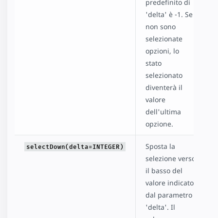
predefinito di
'delta' è -1. Se
non sono
selezionate
opzioni, lo
stato
selezionato
diventerà il
valore
dell'ultima
opzione.
Sposta la
selectDown(delta=INTEGER)
selezione verso
il basso del
valore indicato
dal parametro
'delta'. Il