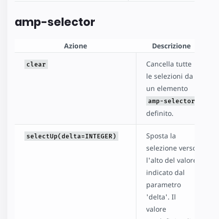
amp-selector
Azione
Descrizione
Cancella tutte
clear
le selezioni da
un elemento
amp-selector
definito.
Sposta la
selectUp(delta=INTEGER)
selezione verso
l'alto del valore
indicato dal
parametro
'delta'. Il
valore