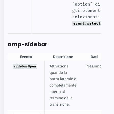
"option" di tutti
gli elementi 
selezionati. 
event.selectedOpt
amp-sidebar
Evento
Descrizione
Dati
Attivazione
Nessuno
sidebarOpen
quando la
barra laterale è
completamente
aperta al
termine della
transizione.