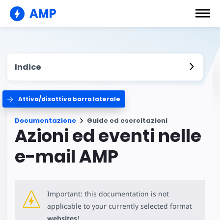
AMP
Indice
Attiva/disattiva barra laterale
Documentazione
Guide ed esercitazioni
Azioni ed eventi nelle
e-mail AMP
Important: this documentation is not
applicable to your currently selected format
websites
!