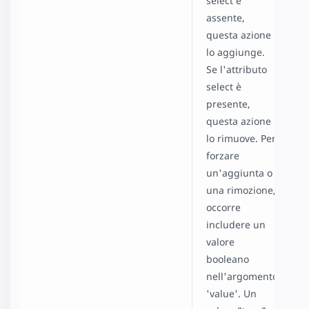
select è
assente,
questa azione
lo aggiunge.
Se l'attributo
select è
presente,
questa azione
lo rimuove. Per
forzare
un'aggiunta o
una rimozione,
occorre
includere un
valore
booleano
nell'argomento
'value'. Un