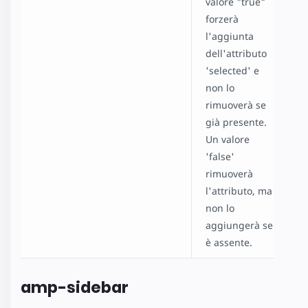
valore "true"
forzerà
l'aggiunta
dell'attributo
'selected' e
non lo
rimuoverà se
già presente.
Un valore
'false'
rimuoverà
l'attributo, ma
non lo
aggiungerà se
è assente.
amp-sidebar