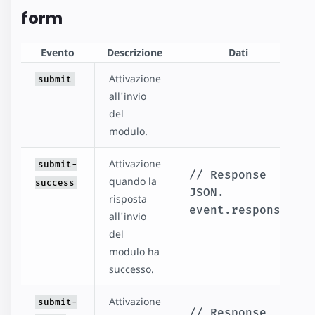
form
Evento
Descrizione
Dati
Attivazione
submit
all'invio
del
modulo.
Attivazione
submit-
// Response 
quando la
success
JSON.
risposta
event.response
all'invio
del
modulo ha
successo.
Attivazione
submit-
// Response 