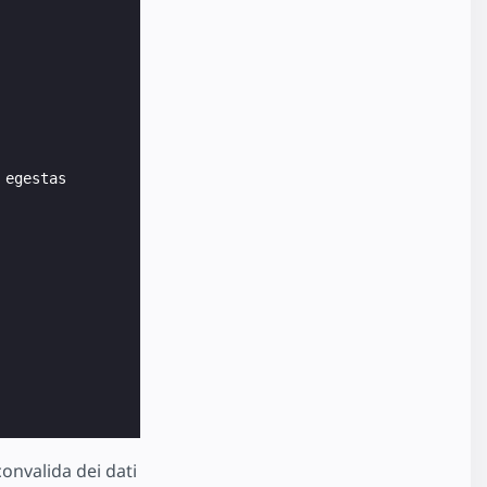
egestas

convalida dei dati