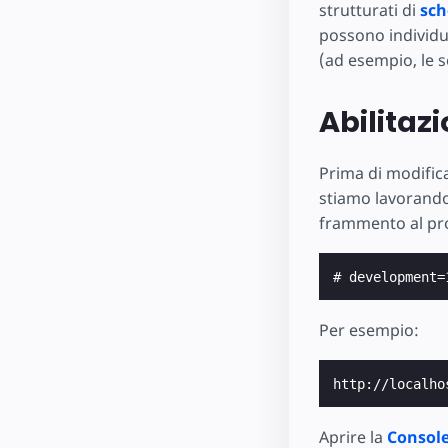
strutturati di
sch
possono individua
(ad esempio, le s
Abilitaz
Prima di modifica
stiamo lavorand
frammento al pr
Per esempio:
Aprire la
Console