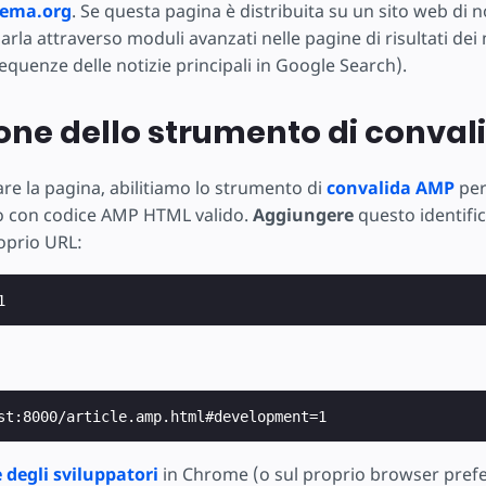
ema.org
. Se questa pagina è distribuita su un sito web di not
rla attraverso moduli avanzati nelle pagine di risultati dei 
equenze delle notizie principali in Google Search).
ione dello strumento di conva
re la pagina, abilitiamo lo strumento di
convalida AMP
per
o con codice AMP HTML valido.
Aggiungere
questo identific
oprio URL:
 degli sviluppatori
in Chrome (o sul proprio browser preferi