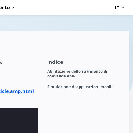
IT
orto
Indice
te
Abilitazione dello strumento di
convalida AMP
Simulazione di applicazioni mobili
ticle.amp.html