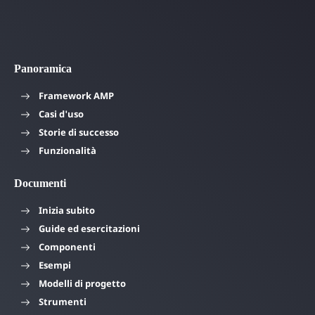
Panoramica
Framework AMP
Casi d'uso
Storie di successo
Funzionalità
Documenti
Inizia subito
Guide ed esercitazioni
Componenti
Esempi
Modelli di progetto
Strumenti