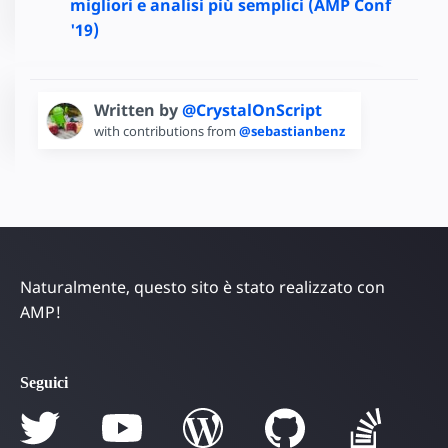
migliori e analisi più semplici (AMP Conf
'19)
Written by
@CrystalOnScript
with contributions from
@sebastianbenz
Naturalmente, questo sito è stato realizzato con
AMP!
Seguici