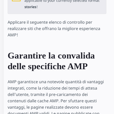
applicable to your currently selected format
stories
!
Applicare il seguente elenco di controllo per
realizzare siti che offrano la migliore esperienza
AMP!
Garantire la convalida
delle specifiche AMP
AMP garantisce una notevole quantità di vantaggi
integrati, come la riduzione dei tempi di attesa
dell'utente, tramite il pre-caricamento dei
contenuti dalle cache AMP. Per sfuttare questi
vantaggi, le pagine realizzate devono essere
documenti AMP validi. Le pagine pubblicate con