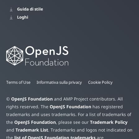
Guida di stile
Loghi
Terms of Use
Informativa sulla privacy
Cookie Policy
©
OpenJS Foundation
and AMP Project contributors. All
rights reserved. The
OpenJS Foundation
has registered
trademarks and uses trademarks. For a list of trademarks of
the
OpenJS Foundation
, please see our
Trademark Policy
and
Trademark List
. Trademarks and logos not indicated on
the
list of OpenJS Foundation trademarks
are