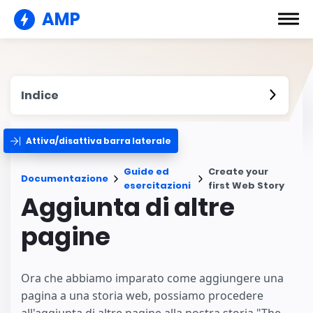
AMP
Indice
Attiva/disattiva barra laterale
Guide ed
Create your
Documentazione
esercitazioni
first Web Story
Aggiunta di altre
pagine
Ora che abbiamo imparato come aggiungere una
pagina a una storia web, possiamo procedere