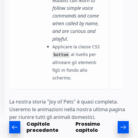
Rabbits can learn to
follow simple voice
commands and come
when called by name,
and are curious and
playful
.
Applicare la classe CSS
al livello per
bottom
allineare gli elementi
figli in fondo allo
schermo.
La nostra storia "Joy of Pets" è quasi completa.
Useremo le animazioni nella nostra ultima pagina
per riunire tutti gli animali domestici.
Capitolo
Prossimo
precedente
capitolo