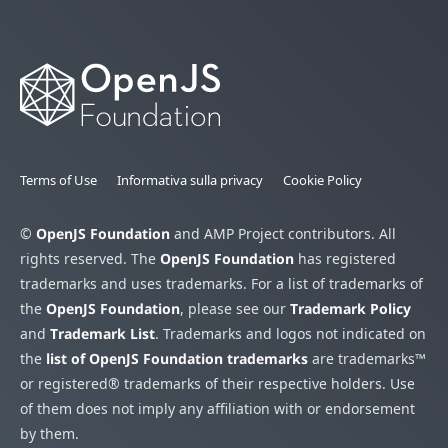
Terms of Use
Informativa sulla privacy
Cookie Policy
©
OpenJS Foundation
and AMP Project contributors. All
rights reserved. The
OpenJS Foundation
has registered
trademarks and uses trademarks. For a list of trademarks of
the
OpenJS Foundation
, please see our
Trademark Policy
and
Trademark List
. Trademarks and logos not indicated on
the
list of OpenJS Foundation trademarks
are trademarks™
or registered® trademarks of their respective holders. Use
of them does not imply any affiliation with or endorsement
by them.