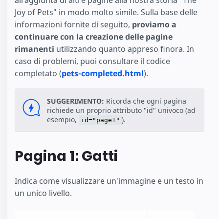
all'aggiunta di altre pagine alla nostra storia "The
Joy of Pets" in modo molto simile. Sulla base delle
informazioni fornite di seguito,
proviamo a
continuare con la creazione delle pagine
rimanenti
utilizzando quanto appreso finora. In
caso di problemi, puoi consultare il codice
completato (
pets-completed.html
).
SUGGERIMENTO:
Ricorda che ogni pagina
richiede un proprio attributo "id" univoco (ad
esempio,
).
id="page1"
Pagina 1: Gatti
Indica come visualizzare un'immagine e un testo in
un unico livello.