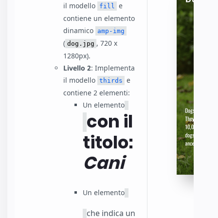
il modello
e
fill
contiene un elemento
dinamico
amp-img
(
, 720 x
dog.jpg
1280px).
Livello 2
: Implementa
il modello
e
thirds
contiene 2 elementi:
Un elemento
con il
titolo:
Cani
Un elemento
che indica un