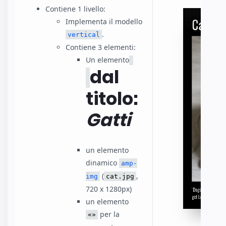
Contiene 1 livello:
Implementa il modello
.
vertical
Contiene 3 elementi:
Un elemento
dal
titolo:
Gatti
un elemento
dinamico
amp-
(
,
img
cat.jpg
720 x 1280px)
un elemento
per la