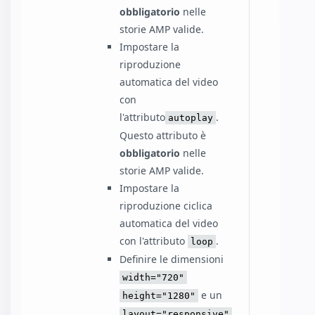
obbligatorio
nelle
storie AMP valide.
Impostare la
riproduzione
automatica del video
con
l'attributo
.
autoplay
Questo attributo è
obbligatorio
nelle
storie AMP valide.
Impostare la
riproduzione ciclica
automatica del video
con l'attributo
.
loop
Definire le dimensioni
width="720"
e un
height="1280"
.
layout="responsive"