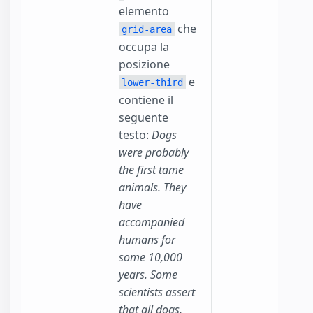
elemento
che
grid-area
occupa la
posizione
e
lower-third
contiene il
seguente
testo:
Dogs
were probably
the first tame
animals. They
have
accompanied
humans for
some 10,000
years. Some
scientists assert
that all dogs,