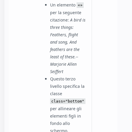
Un elemento
per la seguente
citazione:
A bird is
three things:
Feathers, flight
and song, And
feathers are the
least of these.--
Marjorie Allen
Seiffert
Questo terzo
livello specifica la
classe
class="bottom"
per allineare gli
elementi figli in
fondo allo
schermo.