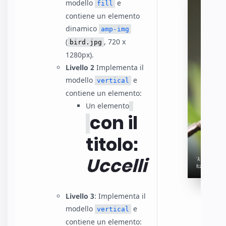
modello
e
fill
contiene un elemento
dinamico
amp-img
(
, 720 x
bird.jpg
1280px).
Livello 2
Implementa il
modello
e
vertical
contiene un elemento:
Un elemento
con il
titolo:
Uccelli
Livello 3
: Implementa il
modello
e
vertical
contiene un elemento: