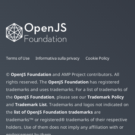
Terms of Use
Informativa sulla privacy
Cookie Policy
©
OpenJS Foundation
and AMP Project contributors. All
rights reserved. The
OpenJS Foundation
has registered
trademarks and uses trademarks. For a list of trademarks of
the
OpenJS Foundation
, please see our
Trademark Policy
and
Trademark List
. Trademarks and logos not indicated on
the
list of OpenJS Foundation trademarks
are
trademarks™ or registered® trademarks of their respective
holders. Use of them does not imply any affiliation with or
endorsement by them.