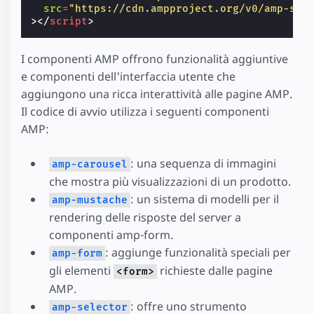
src
=
"https://cdn.ampproject.org/v0/amp-sel
></
script
>
I componenti AMP offrono funzionalità aggiuntive
e componenti dell'interfaccia utente che
aggiungono una ricca interattività alle pagine AMP.
Il codice di avvio utilizza i seguenti componenti
AMP:
: una sequenza di immagini
amp-carousel
che mostra più visualizzazioni di un prodotto.
: un sistema di modelli per il
amp-mustache
rendering delle risposte del server a
componenti amp-form.
: aggiunge funzionalità speciali per
amp-form
gli elementi
richieste dalle pagine
<form>
AMP.
: offre uno strumento
amp-selector