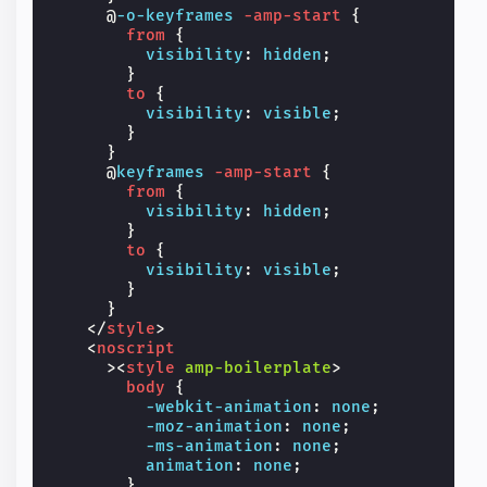
@
-o-keyframes
-amp-start
{
from
{
visibility
:
hidden
;
}
to
{
visibility
:
visible
;
}
}
@
keyframes
-amp-start
{
from
{
visibility
:
hidden
;
}
to
{
visibility
:
visible
;
}
}
</
style
>
<
noscript
><
style
amp-boilerplate
>
body
{
-webkit-
animation
:
none
;
-moz-
animation
:
none
;
-ms-
animation
:
none
;
animation
:
none
;
}