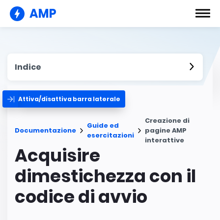
AMP
Indice
Attiva/disattiva barra laterale
Creazione di
Guide ed
Documentazione
pagine AMP
esercitazioni
interattive
Acquisire
dimestichezza con il
codice di avvio