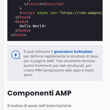
</
style
></
noscript
>
<
script
async
src
=
"https://cdn.ampprojec
</
head
>
<
body
>
    Hello World!

</
body
>
</
html
>
Si può utilizzare il
generatore boilerplate
per definire rapidamente la struttura di base
per le pagine AMP. Tale strumento fornisce
anche frammenti per dati strutturati, per
creare PWA (progressive web app) e molto
altro!
Componenti AMP
Il codice di avvio nell'esercitazione