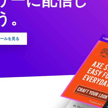
リーに配信し
う。
ールを見る