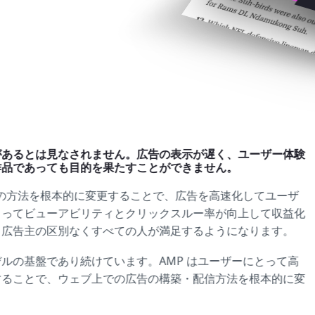
があるとは見なされません。広告の表示が遅く、ユーザー体験
作品であっても目的を果たすことができません。
定の方法を根本的に変更することで、広告を高速化してユーザ
よってビューアビリティとクリックスルー率が向上して収益化
、広告主の区別なくすべての人が満足するようになります。
ルの基盤であり続けています。AMP はユーザーにとって高
することで、ウェブ上での広告の構築・配信方法を根本的に変