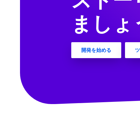
ストー
ましょ
開発を始める
ツ