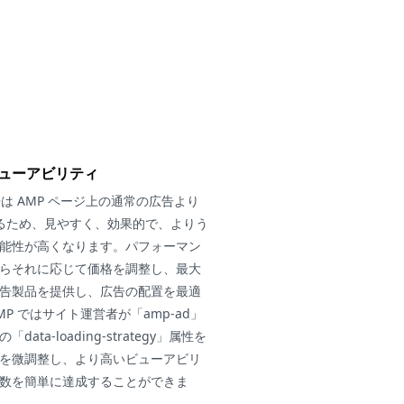
ューアビリティ
広告は AMP ページ上の通常の広告より
るため、見やすく、効果的で、よりう
能性が高くなります。パフォーマン
らそれに応じて価格を調整し、最大
告製品を提供し、広告の配置を最適
P ではサイト運営者が「amp-ad」
ata-loading-strategy」属性を
を微調整し、より高いビューアビリ
数を簡単に達成することができま