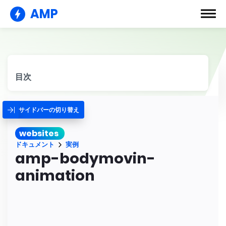
AMP
目次
サイドバーの切り替え
websites
ドキュメント
実例
amp-bodymovin-
animation