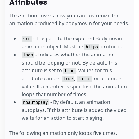
Attributes
This section covers how you can customize the
animation produced by bodymovin for your needs.
- The path to the exported Bodymovin
src
animation object. Must be
protocol.
https
- Indicates whether the animation
loop
should be looping or not. By default, this
attribute is set to
. Values for this
true
attribute can be:
,
, or a number
true
false
value. If a number is specified, the animation
loops that number of times.
- By default, an animation
noautoplay
autoplays. If this attribute is added the video
waits for an action to start playing.
The following animation only loops five times.