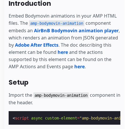
Introduction
Embed Bodymovin animations in your AMP HTML
files. The
component
amp-bodymovin-animation
embeds an
AirBnB Bodymovin animation player
,
which renders an animation from JSON generated
by
Adobe After Effects
. The doc describing this
element can be found
here
and the actions
supported by this element can be found on the
AMP Actions and Events page
here
.
Setup
Import the
component in
amp-bodymovin-animation
the header.
<
script
async
custom-element
=
"amp-bodymovin-animat