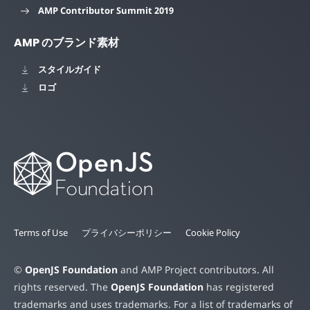
AMP Contributor Summit 2019
AMP のブランド素材
スタイルガイド
ロゴ
Terms of Use
プライバシーポリシー
Cookie Policy
©
OpenJS Foundation
and AMP Project contributors. All
rights reserved. The
OpenJS Foundation
has registered
trademarks and uses trademarks. For a list of trademarks of