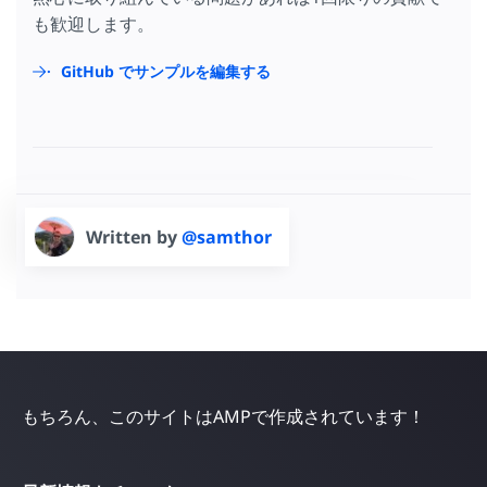
も歓迎します。
GitHub でサンプルを編集する
Written by
@samthor
もちろん、このサイトはAMPで作成されています！