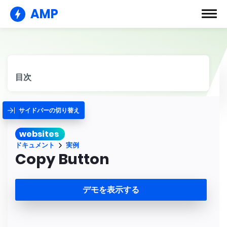
AMP
目次
サイドバーの切り替え
websites
ドキュメント
実例
Copy Button
デモを表示する