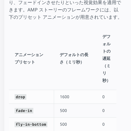
り、フェードインさせたりといった視覚効果を適用で
きます。AMP ストーリーのフレームワークには、以
下のプリセット アニメーションが用意されています。
デフ
ォル
トの
アニメーション
デフォルトの長
遅延
プリセット
さ（ミリ秒）
（ミ
リ
秒）
1600
0
drop
500
0
fade-in
500
0
fly-in-bottom