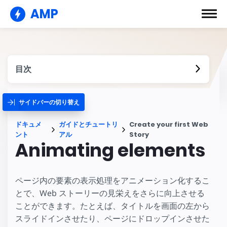
AMP
目次
サイドバーの切り替え
ドキュメ
ガイドとチュートリ
Create your first Web
ント
アル
Story
Animating elements
ページ内の要素の表示処理をアニメーション化するこ
とで、Web ストーリーの見栄えをさらに向上させる
ことができます。たとえば、タイトルを画面の左から
スライドインさせたり、ページにドロップインさせた