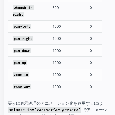
500
0
whoosh-in-
right
1000
0
pan-left
1000
0
pan-right
1000
0
pan-down
1000
0
pan-up
1000
0
zoom-in
1000
0
zoom-out
要素に表示処理のアニメーション化を適用するには、
でアニメーシ
animate-in="
<animation preset>
"