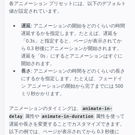
各アニメーション プリセットには、以下のデフォルト
値が設定されています。
遅延
: アニメーションの開始をどのくらいの時間
遅延するかを指定します。たとえば、遅延を
「0.3s」と指定すると、ページが表示されてか
ら 0.3 秒後にアニメーションが開始されます。
遅延を「0s」にするとアニメーションはすぐに
開始されます。
長さ
: アニメーションの時間をどのくらいの長さ
にするかを指定します。たとえば、フェードイ
ン アニメーションの開始から完了までには 500
ミリ秒かかります。
アニメーションのタイミングは、
animate-in-
属性や
属性を使って
delay
animate-in-duration
遅延や長さを変更することでカスタマイズできます。
以下の例では、ページが表示されてから 0.3 秒後に