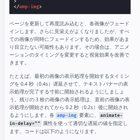
>
</
amp-img
>
ページを更新して再度読み込むと、各画像がフェード
インします。さらに見栄えがよくなりましたが、すべ
ての画像が同時にフェードインするため、効果があま
り目立たない可能性もあります。その場合は、アニメ
ーションのタイミングを変更すると視覚効果を改善で
きます。
たとえば、最初の画像の表示処理を開始するタイミン
グを 0.4 秒（0.4s）遅延させて、テキストバナーの表
示処理が完了する寸前に開始されるようにしましょ
う。残りの 3 枚の画像の表示処理は、直前の画像の表
示処理が開始されてから 0.2 秒（0.2s）後に開始され
るようにします。各
要素に、
amp-img
animate-
属性を使って適切な遅延の値を指定し
in-delay=""
ます。コードは以下のようになります。