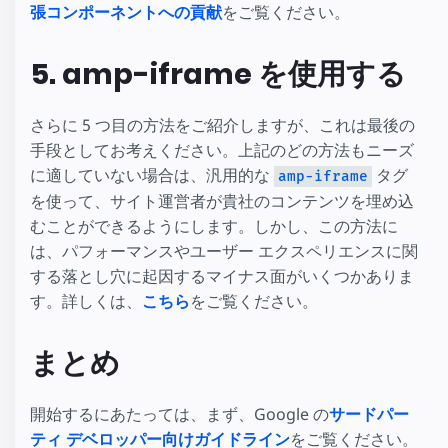
張コンポーネントへの貢献
をご覧ください。
5. amp-iframe を使用する
さらに 5 つ目の方法をご紹介しますが、これは最後の
手段としてお考えください。上記のどの方法もニーズ
に適していない場合は、汎用的な
タグ
amp-iframe
を使って、サイト運営者が貴社のコンテンツを埋め込
むことができるようにします。しかし、この方法に
は、パフォーマンスやユーザー エクスペリエンスに関
する落とし穴に起因するマイナス面がいくつかありま
す。詳しくは、
こちら
をご覧ください。
まとめ
開始するにあたっては、まず、Google の
サードパー
ティ デベロッパー向けガイドライン
をご覧ください。