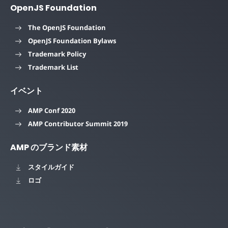
OpenJS Foundation
The OpenJS Foundation
OpenJS Foundation Bylaws
Trademark Policy
Trademark List
イベント
AMP Conf 2020
AMP Contributor Summit 2019
AMP のブランド素材
スタイルガイド
ロゴ