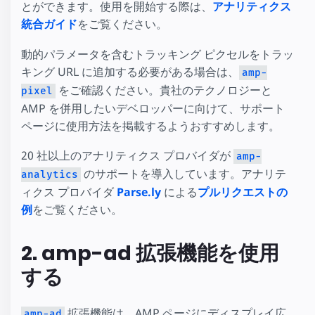
とができます。使用を開始する際は、
アナリティクス
統合ガイド
をご覧ください。
動的パラメータを含むトラッキング ピクセルをトラッ
キング URL に追加する必要がある場合は、
amp-
をご確認ください。貴社のテクノロジーと
pixel
AMP を併用したいデベロッパーに向けて、サポート
ページに使用方法を掲載するようおすすめします。
20 社以上のアナリティクス プロバイダが
amp-
のサポートを導入しています。アナリテ
analytics
ィクス プロバイダ
Parse.ly
による
プルリクエストの
例
をご覧ください。
2. amp-ad 拡張機能を使用
する
拡張機能は、AMP ページにディスプレイ広
amp-ad