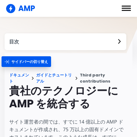
AMP
目次
サイドバーの切り替え
ドキュメン
ガイドとチュートリ
Third party
ト
アル
contributions
貴社のテクノロジーに
AMP を統合する
サイト運営者の間では、すでに 14 億以上の AMP ド
キュメントが作成され、75 万以上の固有ドメインで