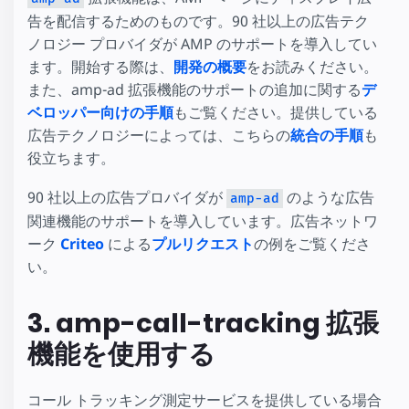
告を配信するためのものです。90 社以上の広告テク
ノロジー プロバイダが AMP のサポートを導入してい
ます。開始する際は、
開発の概要
をお読みください。
また、amp-ad 拡張機能のサポートの追加に関する
デ
ベロッパー向けの手順
もご覧ください。提供している
広告テクノロジーによっては、こちらの
統合の手順
も
役立ちます。
90 社以上の広告プロバイダが
のような広告
amp-ad
関連機能のサポートを導入しています。広告ネットワ
ーク
Criteo
による
プルリクエスト
の例をご覧くださ
い。
3. amp-call-tracking 拡張
機能を使用する
コール トラッキング測定サービスを提供している場合