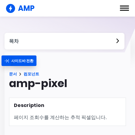
AMP
목차
사이드바 전환
문서
컴포넌트
amp-pixel
Description
페이지 조회수를 계산하는 추적 픽셀입니다.