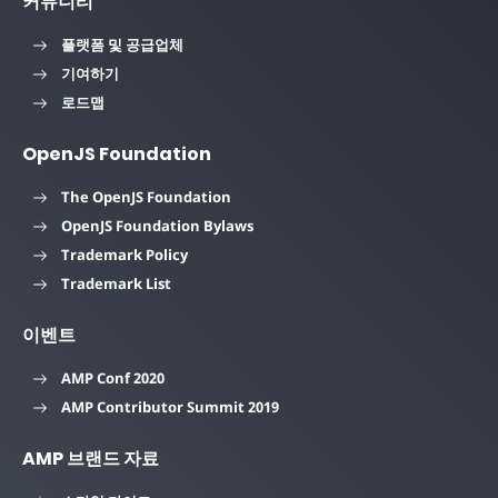
커뮤니티
플랫폼 및 공급업체
기여하기
로드맵
OpenJS Foundation
The OpenJS Foundation
OpenJS Foundation Bylaws
Trademark Policy
Trademark List
이벤트
AMP Conf 2020
AMP Contributor Summit 2019
AMP 브랜드 자료