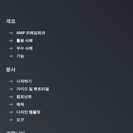
개요
AMP 프레임워크
활용 사례
우수 사례
기능
문서
시작하기
가이드 및 튜토리얼
컴포넌트
예제
디자인 템플릿
도구