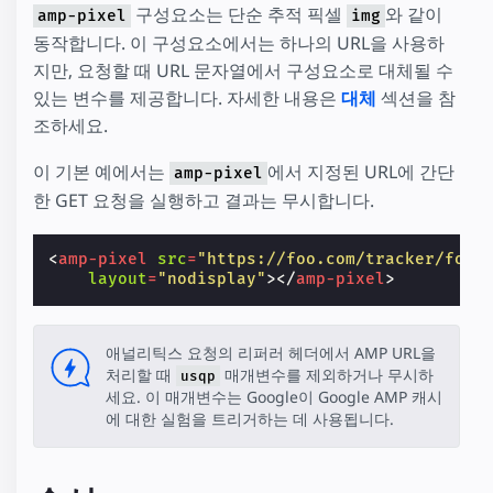
구성요소는 단순 추적 픽셀
와 같이
amp-pixel
img
동작합니다. 이 구성요소에서는 하나의 URL을 사용하
지만, 요청할 때 URL 문자열에서 구성요소로 대체될 수
있는 변수를 제공합니다. 자세한 내용은
대체
섹션을 참
조하세요.
이 기본 예에서는
에서 지정된 URL에 간단
amp-pixel
한 GET 요청을 실행하고 결과는 무시합니다.
<
amp-pixel
src
=
"https://foo.com/tracker/foo"
layout
=
"nodisplay"
></
amp-pixel
>
애널리틱스 요청의 리퍼러 헤더에서 AMP URL을
처리할 때
매개변수를 제외하거나 무시하
usqp
세요. 이 매개변수는 Google이 Google AMP 캐시
에 대한 실험을 트리거하는 데 사용됩니다.