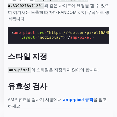
와 같은 사이트에 요청을 할 수 있으
0.8390278471201
며 여기서는 노출할 때마다 RANDOM 값이 무작위로 생
성됩니다.
<
amp-pixel
src
=
"https://foo.com/pixel?RANDOM
layout
=
"nodisplay"
></
amp-pixel
>
스타일 지정
의 스타일은 지정되지 않아야 합니다.
amp-pixel
유효성 검사
AMP 유효성 검사기 사양에서
amp-pixel 규칙
을 참조
하세요.