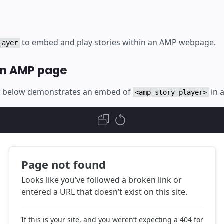
to embed and play stories within an AMP webpage.
layer
an AMP page
t below demonstrates an embed of
in 
<amp-story-player>