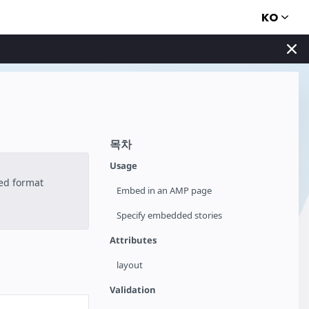
KO
목차
Usage
ted format
Embed in an AMP page
Specify embedded stories
Attributes
layout
Validation