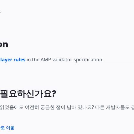
t
on
layer rules
in the AMP validator specification.
 필요하신가요?
 읽었음에도 여전히 궁금한 점이 남아 있나요? 다른 개발자들도 같은 
ow로 이동