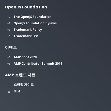
OpenJS Foundation
The OpenJS Foundation
OpenJS Foundation Bylaws
Trademark Policy
Trademark List
이벤트
AMP Conf 2020
AMP Contributor Summit 2019
AMP 브랜드 자료
스타일 가이드
로고