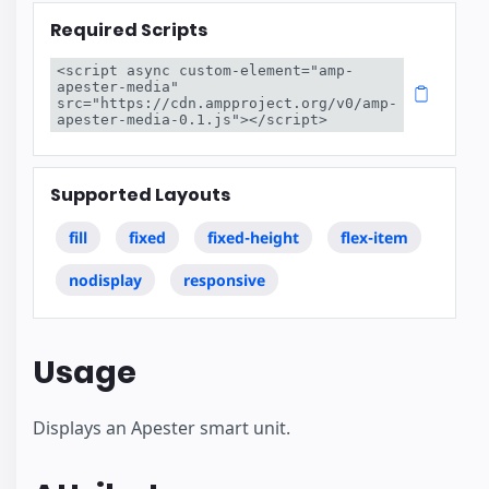
Required Scripts
<script async custom-element="amp-
apester-media" 
src="https://cdn.ampproject.org/v0/amp-
apester-media-0.1.js"></script>
Supported Layouts
fill
fixed
fixed-height
flex-item
nodisplay
responsive
Usage
Displays an Apester smart unit.