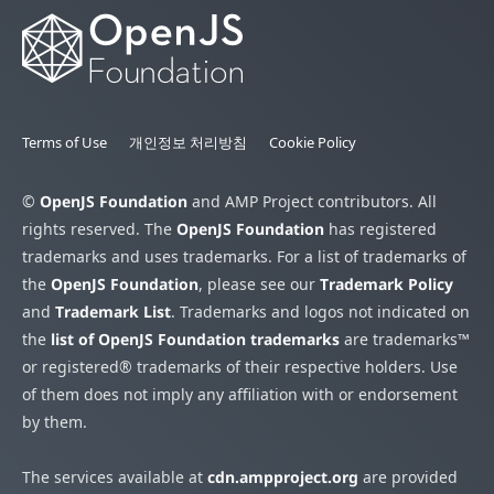
Terms of Use
개인정보 처리방침
Cookie Policy
©
OpenJS Foundation
and AMP Project contributors. All
rights reserved. The
OpenJS Foundation
has registered
trademarks and uses trademarks. For a list of trademarks of
the
OpenJS Foundation
, please see our
Trademark Policy
and
Trademark List
. Trademarks and logos not indicated on
the
list of OpenJS Foundation trademarks
are trademarks™
or registered® trademarks of their respective holders. Use
of them does not imply any affiliation with or endorsement
by them.
The services available at
cdn.ampproject.org
are provided