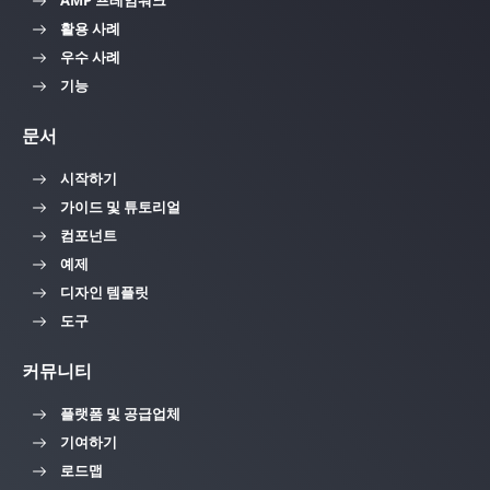
AMP 프레임워크
활용 사례
우수 사례
기능
문서
시작하기
가이드 및 튜토리얼
컴포넌트
예제
디자인 템플릿
도구
커뮤니티
플랫폼 및 공급업체
기여하기
로드맵