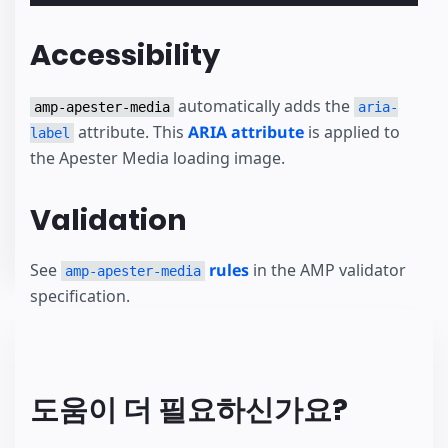
Accessibility
automatically adds the
amp-apester-media
aria-
attribute. This
ARIA attribute
is applied to
label
the Apester Media loading image.
Validation
See
rules
in the AMP validator
amp-apester-media
specification.
도움이 더 필요하신가요?