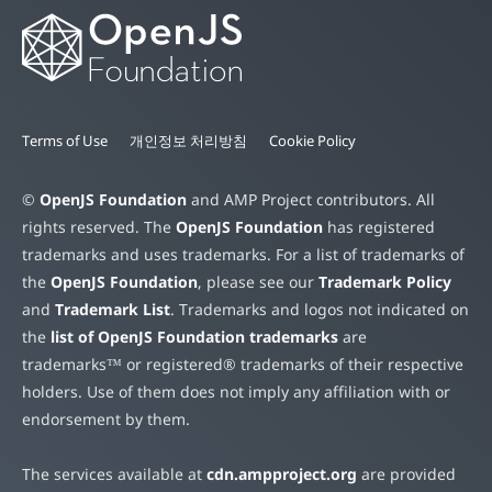
Terms of Use
개인정보 처리방침
Cookie Policy
©
OpenJS Foundation
and AMP Project contributors. All
rights reserved. The
OpenJS Foundation
has registered
trademarks and uses trademarks. For a list of trademarks of
the
OpenJS Foundation
, please see our
Trademark Policy
and
Trademark List
. Trademarks and logos not indicated on
the
list of OpenJS Foundation trademarks
are
trademarks™ or registered® trademarks of their respective
holders. Use of them does not imply any affiliation with or
endorsement by them.
The services available at
cdn.ampproject.org
are provided