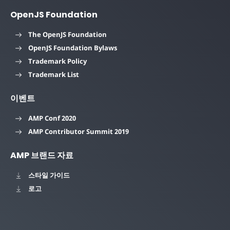
OpenJS Foundation
The OpenJS Foundation
OpenJS Foundation Bylaws
Trademark Policy
Trademark List
이벤트
AMP Conf 2020
AMP Contributor Summit 2019
AMP 브랜드 자료
스타일 가이드
로고