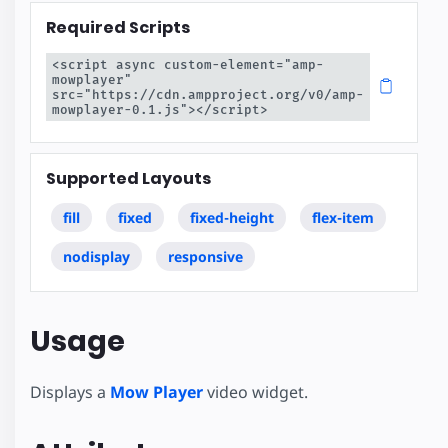
Required Scripts
<script async custom-element="amp-
mowplayer" 
src="https://cdn.ampproject.org/v0/amp-
mowplayer-0.1.js"></script>
Supported Layouts
fill
fixed
fixed-height
flex-item
nodisplay
responsive
Usage
Displays a
Mow Player
video widget.