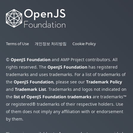
Terms of Use
개인정보 처리방침
Cookie Policy
©
OpenJS Foundation
and AMP Project contributors. All
rights reserved. The
OpenJS Foundation
has registered
trademarks and uses trademarks. For a list of trademarks of
the
OpenJS Foundation
, please see our
Trademark Policy
and
Trademark List
. Trademarks and logos not indicated on
the
list of OpenJS Foundation trademarks
are trademarks™
or registered® trademarks of their respective holders. Use
of them does not imply any affiliation with or endorsement
by them.