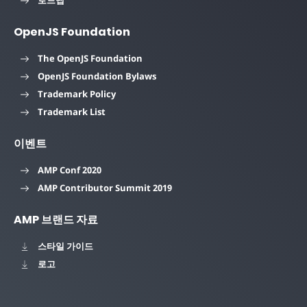
로드맵
OpenJS Foundation
The OpenJS Foundation
OpenJS Foundation Bylaws
Trademark Policy
Trademark List
이벤트
AMP Conf 2020
AMP Contributor Summit 2019
AMP 브랜드 자료
스타일 가이드
로고