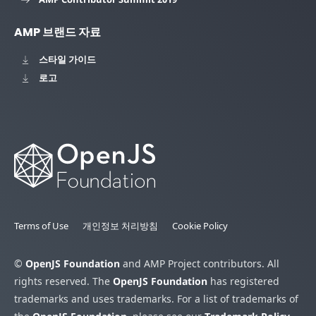
AMP 브랜드 자료
스타일 가이드
로고
Terms of Use
개인정보 처리방침
Cookie Policy
©
OpenJS Foundation
and AMP Project contributors. All
rights reserved. The
OpenJS Foundation
has registered
trademarks and uses trademarks. For a list of trademarks of