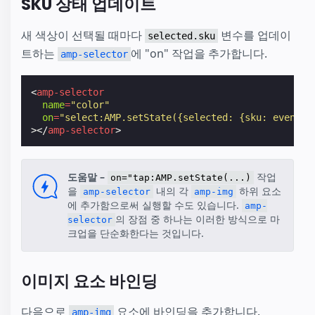
SKU 상태 업데이트
새 색상이 선택될 때마다
변수를 업데이
selected.sku
트하는
에 "on" 작업을 추가합니다.
amp-selector
<
amp-selector
name
=
"color"
on
=
"select:AMP.setState({selected: {sku: event.t
></
amp-selector
>
도움말 –
작업
on="tap:AMP.setState(...)
을
내의 각
하위 요소
amp-selector
amp-img
에 추가함으로써 실행할 수도 있습니다.
amp-
의 장점 중 하나는 이러한 방식으로 마
selector
크업을 단순화한다는 것입니다.
이미지 요소 바인딩
다음으로
요소에 바인딩을 추가합니다.
amp-img