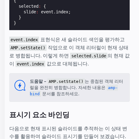
{
selected
:
{
slide
:
event
.
index
;
}
}
표현식은 새 슬라이드 색인을 평가하고
event.index
작업으로 이 객체 리터럴이 현재 상태
AMP.setState()
로 병합됩니다. 이렇게 하면
의 현재 값
selected.slide
이
값으로 대체됩니다.
event.index
도움말 –
는 중첩된 객체 리터
AMP.setState()
럴을 완전히 병합합니다. 자세한 내용은
amp-
문서를 참조하세요.
bind
표시기 요소 바인딩
다음으로 현재 표시된 슬라이드를 추적하는 이 상태 변
수를 활용하여 슬라이드 표시기를 만들어 보겠습니다.