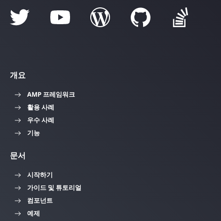
개요
AMP 프레임워크
활용 사례
우수 사례
기능
문서
시작하기
가이드 및 튜토리얼
컴포넌트
예제