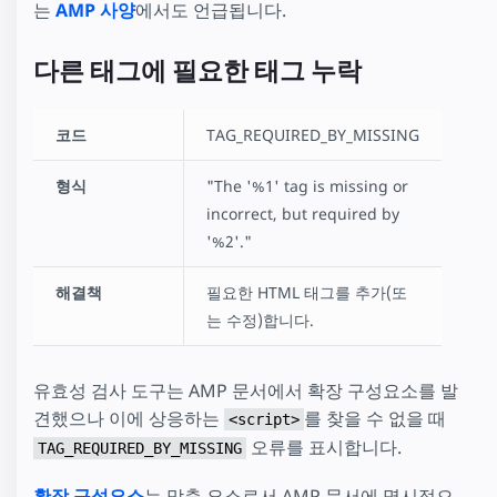
는
AMP 사양
에서도 언급됩니다.
다른 태그에 필요한 태그 누락
코드
TAG_REQUIRED_BY_MISSING
형식
"The '%1' tag is missing or
incorrect, but required by
'%2'."
해결책
필요한 HTML 태그를 추가(또
는 수정)합니다.
유효성 검사 도구는 AMP 문서에서 확장 구성요소를 발
견했으나 이에 상응하는
를 찾을 수 없을 때
<script>
오류를 표시합니다.
TAG_REQUIRED_BY_MISSING
확장 구성요소
는 맞춤 요소로서 AMP 문서에 명시적으