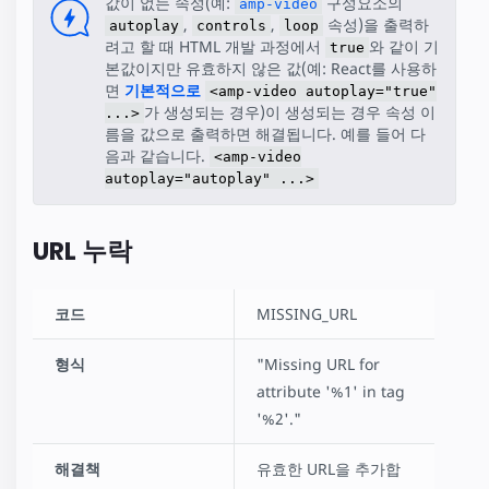
값이 없는 속성(예:
구성요소의
amp-video
,
,
속성)을 출력하
autoplay
controls
loop
려고 할 때 HTML 개발 과정에서
와 같이 기
true
본값이지만 유효하지 않은 값(예: React를 사용하
면
기본적으로
<amp-video autoplay="true"
가 생성되는 경우)이 생성되는 경우 속성 이
...>
름을 값으로 출력하면 해결됩니다. 예를 들어 다
음과 같습니다.
<amp-video
autoplay="autoplay" ...>
URL 누락
코드
MISSING_URL
형식
"Missing URL for
attribute '%1' in tag
'%2'."
해결책
유효한 URL을 추가합