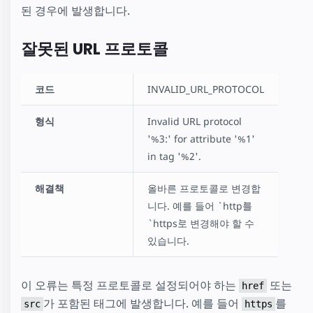
된 경우에 발생합니다.
잘못된 URL 프로토콜
코드
INVALID_URL_PROTOCOL
형식
Invalid URL protocol
'%3:' for attribute '%1'
in tag '%2'.
해결책
올바른 프로토콜로 변경합
니다. 예를 들어 `http`를
`https`로 변경해야 할 수
있습니다.
이 오류는 특정 프로토콜로 설정되어야 하는
또는
href
가 포함된 태그에 발생합니다. 예를 들어
를
src
https