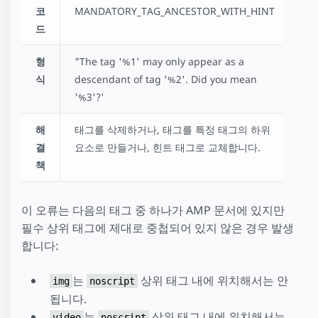
코
MANDATORY_TAG_ANCESTOR_WITH_HINT
드
형
"The tag '%1' may only appear as a
식
descendant of tag '%2'. Did you mean
'%3'?'
해
태그를 삭제하거나, 태그를 특정 태그의 하위
결
요소로 만들거나, 힌트 태그로 교체합니다.
책
이 오류는 다음의 태그 중 하나가 AMP 문서에 있지만
필수 상위 태그에 제대로 중첩되어 있지 않은 경우 발생
합니다:
는
상위 태그 내에 위치해서는 안
img
noscript
됩니다.
는
상위 태그 내에 위치해서는
video
noscript