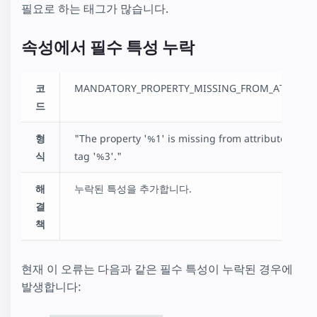
필요로 하는 태그가 많습니다.
속성에서 필수 특성 누락
코
MANDATORY_PROPERTY_MISSING_FROM_ATTR_VA
드
형
"The property '%1' is missing from attribute '%2' 
식
tag '%3'."
해
누락된 특성을 추가합니다.
결
책
현재 이 오류는 다음과 같은 필수 특성이 누락된 경우에
발생합니다: