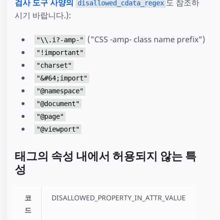
검사 도구 사양의
도 참조하
disallowed_cdata_regex
시기 바랍니다.):
("CSS -amp- class name prefix")
"\\.i?-amp-"
"!important"
"charset"
"&#64;import"
"@namespace"
"@document"
"@page"
"@viewport"
태그의 속성 내에서 허용되지 않는 특
성
코
DISALLOWED_PROPERTY_IN_ATTR_VALUE
드