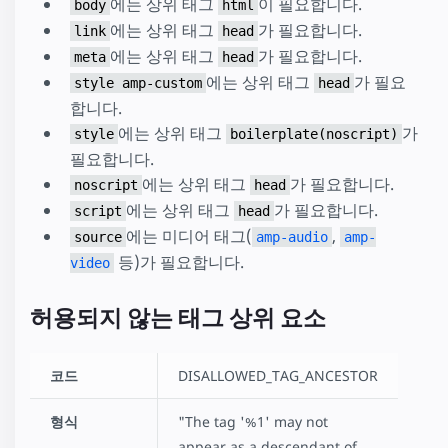
에는 상위 태그
이 필요합니다.
body
html
에는 상위 태그
가 필요합니다.
link
head
에는 상위 태그
가 필요합니다.
meta
head
에는 상위 태그
가 필요
style amp-custom
head
합니다.
에는 상위 태그
가
style
boilerplate(noscript)
필요합니다.
에는 상위 태그
가 필요합니다.
noscript
head
에는 상위 태그
가 필요합니다.
script
head
에는 미디어 태그(
,
source
amp-audio
amp-
등)가 필요합니다.
video
허용되지 않는 태그 상위 요소
코드
DISALLOWED_TAG_ANCESTOR
형식
"The tag '%1' may not
appear as a descendant of