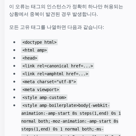
이 오류는 태그의 인스턴스가 정확히 하나만 허용되는
상황에서 중복이 발견된 경우 발생합니다.
모든 고유 태그를 나열하면 다음과 같습니다:
<doctype html>
<html amp>
<head>
<link rel=canonical href=...>
<link rel=amphtml href=...>
<meta charset="utf-8">
<meta viewport>
<style amp-custom>
<style amp-boilerplate>body{-webkit-
animation:-amp-start 8s steps(1,end) 0s 1
normal both;-moz-animation:-amp-start 8s
steps(1,end) 0s 1 normal both;-ms-