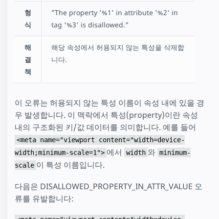
형
"The property '%1' in attribute '%2' in
식
tag '%3' is disallowed."
해
해당 속성에서 허용되지 않는 특성을 삭제합
결
니다.
책
이 오류는 허용되지 않는 특성 이름이 속성 내에 있을 경
우 발생합니다. 이 맥락에서 특성(property)이란 속성
내의 구조화된 키/값 데이터를 의미합니다. 예를 들어
<meta name="viewport content="width=device-
에서
와
width;minimum-scale=1">
width
minimum-
이 특성 이름입니다.
scale
다음은 DISALLOWED_PROPERTY_IN_ATTR_VALUE 오
류를 유발합니다: