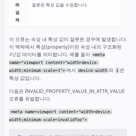
해
잘못된 특성 값을 수정합니다.
결
책
이 오류는 속성 내 특성 값이 잘못된 경우에 발생합니다.
이 맥락에서 특성(property)이란 속성 내의 구조화된
키/값 데이터를 의미합니다. 예를 들어
<meta
name="viewport content="width=device-
에서
와
은
width;minimum-scale=1">
device-width
1
특성 값입니다.
다음은 INVALID_PROPERTY_VALUE_IN_ATTR_VALUE
오류를 유발합니다:
<meta name=viewport content="width=device-
width;minimum-scale=invalidfoo">