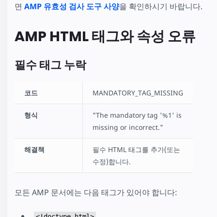
면
AMP 유효성 검사 도구 사양
을 확인하시기 바랍니다.
AMP HTML 태그와 속성 오류
필수 태그 누락
코드
MANDATORY_TAG_MISSING
형식
"The mandatory tag '%1' is
missing or incorrect."
해결책
필수 HTML 태그를 추가(또는
수정)합니다.
모든 AMP 문서에는 다음 태그가 있어야 합니다:
<!doctype html>