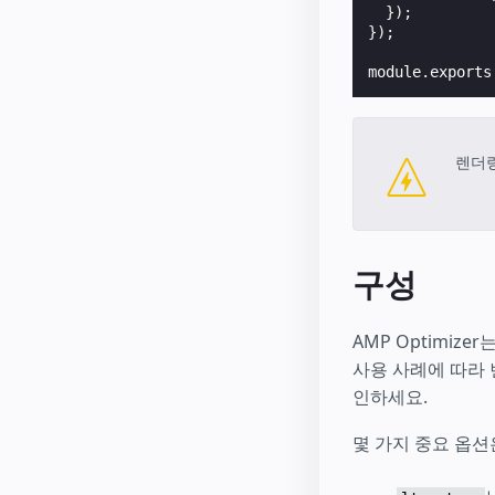
});
});
module
.
exports
렌더링
구성
AMP Optimi
사용 사례에 따라 
인하세요.
몇 가지 중요 옵션