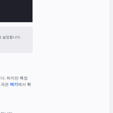
N을 설정합니다.
니다. 하지만 특정
 모곡은
여기
에서 확