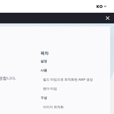
KO
목차
설정
사용
설명합니다.
빌드 타임으로 최적화된 AMP 생성
렌더 타임
구성
이미지 최적화