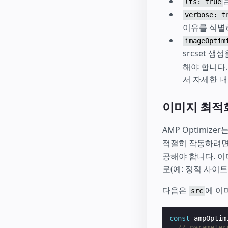
lts: true
verbose: t
이유를 식별
imageOptim
srcset 
해야 합니다.
서 자세한 
이미지 최적
AMP Optimizer
적절히 작동하려
공해야 합니다. 이
로(예: 정적 사이트
다음은
에 이
src
const
ampOptim
// parameter