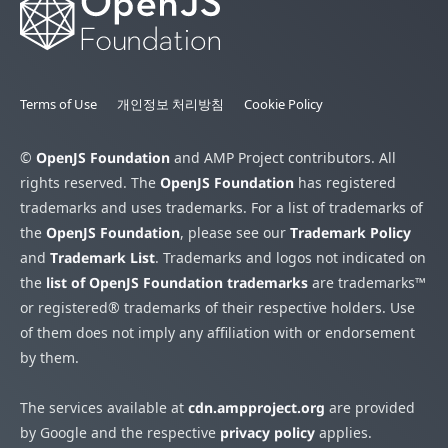
Terms of Use
개인정보 처리방침
Cookie Policy
©
OpenJS Foundation
and AMP Project contributors. All
rights reserved. The
OpenJS Foundation
has registered
trademarks and uses trademarks. For a list of trademarks of
the
OpenJS Foundation
, please see our
Trademark Policy
and
Trademark List
. Trademarks and logos not indicated on
the
list of OpenJS Foundation trademarks
are trademarks™
or registered® trademarks of their respective holders. Use
of them does not imply any affiliation with or endorsement
by them.
The services available at
cdn.ampproject.org
are provided
by Google and the respective
privacy policy
applies.