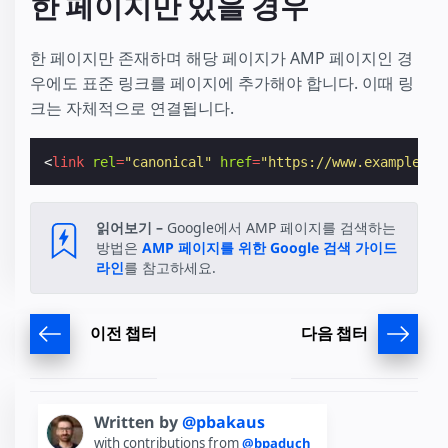
한 페이지만 있을 경우
한 페이지만 존재하며 해당 페이지가 AMP 페이지인 경
우에도 표준 링크를 페이지에 추가해야 합니다. 이때 링
크는 자체적으로 연결됩니다.
<
link
rel
=
"canonical"
href
=
"https://www.example.co
읽어보기 –
Google에서 AMP 페이지를 검색하는
방법은
AMP 페이지를 위한 Google 검색 가이드
라인
를 참고하세요.
이전 챕터
다음 챕터
Written by
@pbakaus
with contributions from
@bpaduch