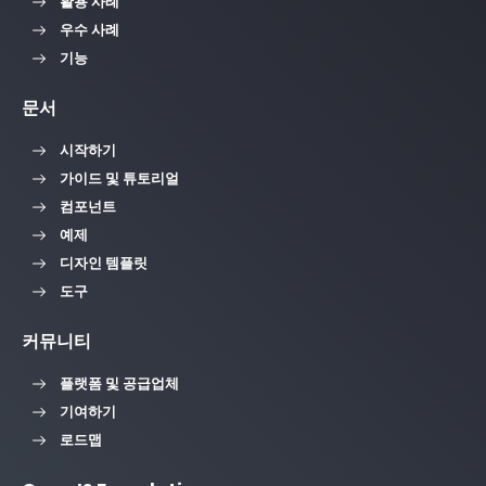
활용 사례
우수 사례
기능
문서
시작하기
가이드 및 튜토리얼
컴포넌트
예제
디자인 템플릿
도구
커뮤니티
플랫폼 및 공급업체
기여하기
로드맵