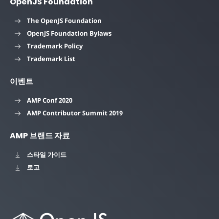
OpenJS Foundation
The OpenJS Foundation
OpenJS Foundation Bylaws
Trademark Policy
Trademark List
이벤트
AMP Conf 2020
AMP Contributor Summit 2019
AMP 브랜드 자료
스타일 가이드
로고