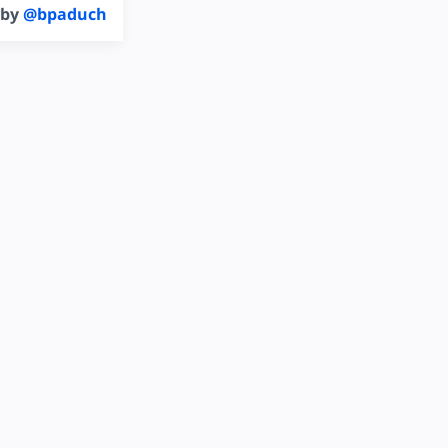
 by
@bpaduch