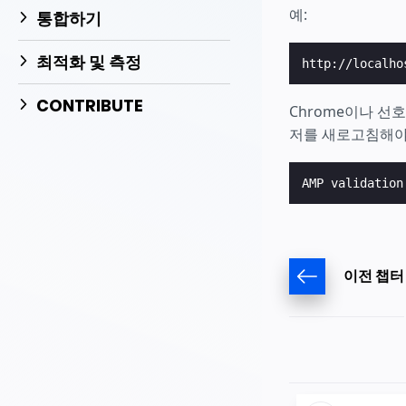
예:
통합하기
최적화 및 측정
CONTRIBUTE
Chrome이나 
저를 새로고침해야
이전 챕터