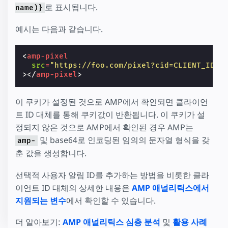
로 표시됩니다.
name)}
예시는 다음과 같습니다.
<
amp-pixel
src
=
"https://foo.com/pixel?cid=CLIENT_ID(s
></
amp-pixel
>
이 쿠키가 설정된 것으로 AMP에서 확인되면 클라이언
트 ID 대체를 통해 쿠키값이 반환됩니다. 이 쿠키가 설
정되지 않은 것으로 AMP에서 확인된 경우 AMP는
및 base64로 인코딩된 임의의 문자열 형식을 갖
amp-
춘 값을 생성합니다.
선택적 사용자 알림 ID를 추가하는 방법을 비롯한 클라
이언트 ID 대체의 상세한 내용은
AMP 애널리틱스에서
지원되는 변수
에서 확인할 수 있습니다.
더 알아보기:
AMP 애널리틱스 심층 분석
및
활용 사례