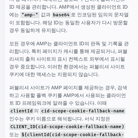
ID 제공을 관리합니다. AMP에서 생성된 클라이언트 ID
에는
값과
로 인코딩된 임의의 문자열
"amp-"
base64
이 포함됩니다. 해당 ID는 동일한 사용자가 다시 방문할
경우 동일하게 유지됩니다.
모든 경우에 AMP는 클라이언트 ID의 판독 및 기록을 관
리합니다. 특히 페이지가 캐시를 통해 제공되거나, 퍼블
리셔의 출처 사이트의 표시 컨텍스트 외부에서 표시될
경우 중요합니다. 이러한 환경에서는 퍼블리셔 사이트
쿠키에 대한 액세스는 지원되지 않습니다.
퍼블리셔 사이트가 AMP 페이지를 제공하는 경우, 검색
하고 사용할 폴백 쿠키를 AMP에서 사용되는 클라이언
트 ID 프레임워크에 알려줄 수 있습니다. 이때
의
clientId
cid-scope-cookie-fallback-name
인수는 쿠키 이름으로 해석됩니다. 서식 지정은
CLIENT_ID(cid-scope-cookie-fallback-name)
또는
${clientId(cid-scope-cookie-fallback-