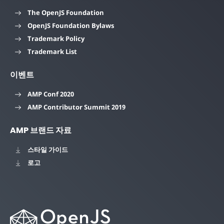
The OpenJS Foundation
OpenJS Foundation Bylaws
Trademark Policy
Trademark List
이벤트
AMP Conf 2020
AMP Contributor Summit 2019
AMP 브랜드 자료
스타일 가이드
로고