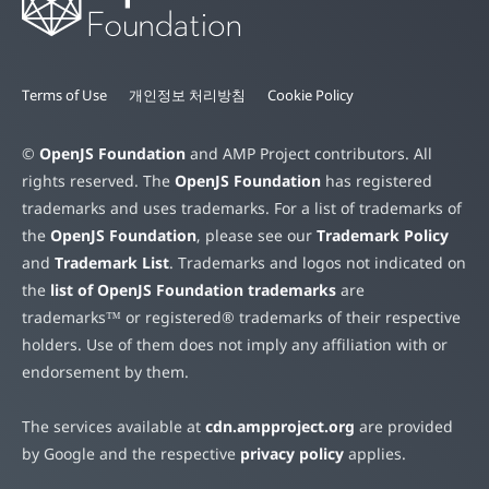
Terms of Use
개인정보 처리방침
Cookie Policy
©
OpenJS Foundation
and AMP Project contributors. All
rights reserved. The
OpenJS Foundation
has registered
trademarks and uses trademarks. For a list of trademarks of
the
OpenJS Foundation
, please see our
Trademark Policy
and
Trademark List
. Trademarks and logos not indicated on
the
list of OpenJS Foundation trademarks
are
trademarks™ or registered® trademarks of their respective
holders. Use of them does not imply any affiliation with or
endorsement by them.
The services available at
cdn.ampproject.org
are provided
by Google and the respective
privacy policy
applies.