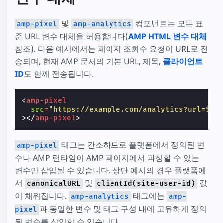
및
컴포넌트는 모든 표
amp-pixel
amp-analytics
준 URL 변수 대체을 허용합니다(
AMP HTML 변수 대체
참조). 다음 예시에서는 페이지 조회수 요청이 URL로 전
송되며, 현재 AMP 문서의 기본 URL, 제목,
클라이언트
ID
도 함께 전송됩니다.
<
amp-pixel
src
=
"https://example.com/analytics?url=${c
></
amp-pixel
>
태그는 간소하므로 플랫폼에서 정의된 변
amp-pixel
수나 AMP 런타임이 AMP 페이지에서 파싱할 수 있는
변수만 삽입될 수 있습니다. 상단 예시의 경우 플랫폼에
서
및
값
canonicalURL
clientId(site-user-id)
이 채워집니다.
태그에는
amp-analytics
amp-
과 동일한 변수 및 태그 구성 내에 고유하게 정의
pixel
된 변수를 삽입할 수 있습니다.