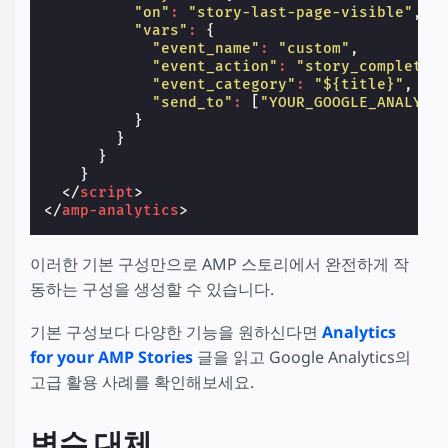
"on"
:
"story-last-page-visible"
,
"vars"
:
{
"event_name"
:
"custom"
,
"event_action"
:
"story_complete"
"event_category"
:
"${title}"
,
"send_to"
:
[
"YOUR_GOOGLE_ANALYTI
}
}
}
}
</
script
>
</
amp-analytics
>
이러한 기본 구성만으로 AMP 스토리에서 완전하게 작
동하는 구성을 생성할 수 있습니다.
기본 구성보다 다양한 기능을 원하신다면
Analytics
for your AMP Stories
글을 읽고 Google Analytics의
고급 활용 사례를 확인해보세요.
변수 대체