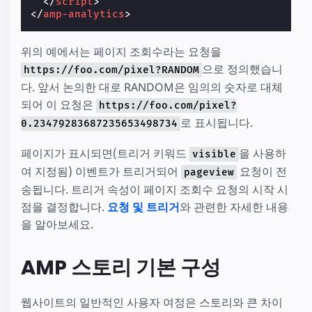
</
script
>
</
amp-analytics
>
위의 예에서는 페이지 조회수라는 요청을
으로 정의했습니
https://foo.com/pixel?RANDOM
다. 앞서 논의한 대로 RANDOM은 임의의 숫자로 대체
되어 이 요청은
https://foo.com/pixel?
로 표시됩니다.
0.23479283687235653498734
페이지가 표시되면(트리거 키워드
을 사용하
visible
여 지정됨) 이벤트가 트리거되어
요청이 전
pageview
송됩니다. 트리거 속성이 페이지 조회수 요청의 시작 시
점을 결정합니다.
요청 및 트리거
와 관련한 자세한 내용
을 알아보세요.
AMP 스토리 기본 구성
웹사이트의 일반적인 사용자 여정은 스토리와 큰 차이