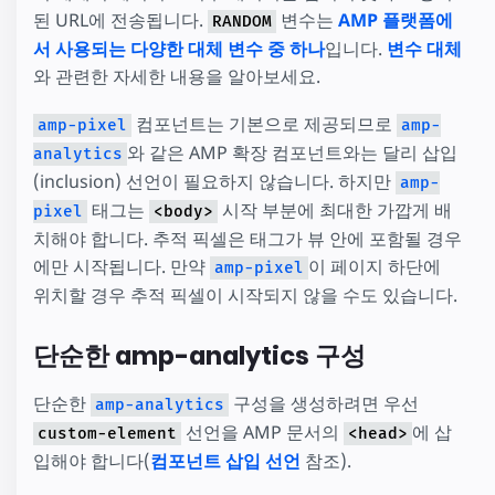
된 URL에 전송됩니다.
변수는
AMP 플랫폼에
RANDOM
서 사용되는 다양한 대체 변수 중 하나
입니다.
변수 대체
와 관련한 자세한 내용을 알아보세요.
컴포넌트는 기본으로 제공되므로
amp-pixel
amp-
와 같은 AMP 확장 컴포넌트와는 달리 삽입
analytics
(inclusion) 선언이 필요하지 않습니다. 하지만
amp-
태그는
시작 부분에 최대한 가깝게 배
pixel
<body>
치해야 합니다. 추적 픽셀은 태그가 뷰 안에 포함될 경우
에만 시작됩니다. 만약
이 페이지 하단에
amp-pixel
위치할 경우 추적 픽셀이 시작되지 않을 수도 있습니다.
단순한 amp-analytics 구성
단순한
구성을 생성하려면 우선
amp-analytics
선언을 AMP 문서의
에 삽
custom-element
<head>
입해야 합니다(
컴포넌트 삽입 선언
참조).