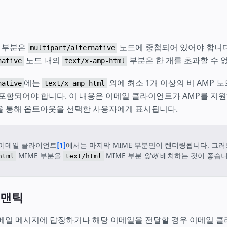
부분은
노드에 중첩되어 있어야 합니다
multipart/alternative
노드 내의
부분은 한 개를 초과할 수 
native
text/x-amp-html
에는
외에 최소 1개 이상의 비 AMP 노드
native
text/x-amp-html
 포함되어야 합니다. 이 내용은 이메일 클라이언트가 AMP를 지
을 통해 옵트아웃을 선택한 사용자에게 표시됩니다.
 이메일 클라이언트
[1]
에서는 마지막 MIME 부분만이 렌더링됩니다. 그
MIME 부분을
MIME 부분
앞에
배치하는 것이 좋습니
html
text/html
시맨틱
이메일 메시지에 답장하거나 해당 이메일을 전달할 경우 이메일 클