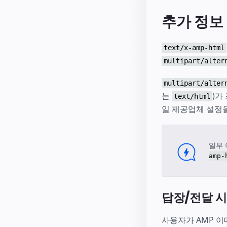
추가 정보
text/x-amp-html
multipart/alter
multipart/alter
는
)가
text/html
일 제공업체 설정
일부
amp-
답장/전달 
사용자가 AMP 