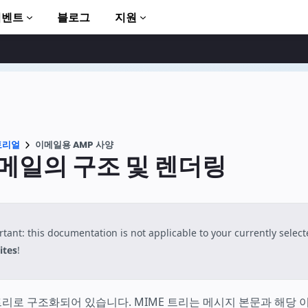
이벤트
블로그
지원
토리얼
이메일용 AMP 사양
이메일의 구조 및 렌더링
to AMP
tant: this documentation is not applicable to your currently selec
ites
!
트리로 구조화되어 있습니다. MIME 트리는 메시지 본문과 해당 