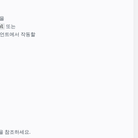
분을
또는
ml
이언트에서 작동할
을 참조하세요.