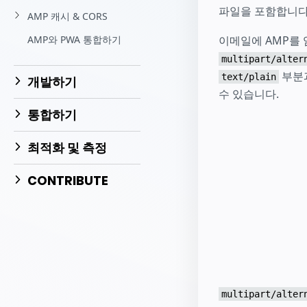
파일을 포함합니다
AMP 캐시 & CORS
이메일에 AMP를
AMP와 PWA 통합하기
multipart/alter
부분과
text/plain
개발하기
수 있습니다.
통합하기
최적화 및 측정
CONTRIBUTE
multipart/alter