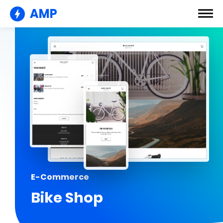
AMP
E-Commerce
Bike Shop