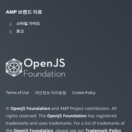
AMP 브랜드 자료
스타일 가이드
로고
Terms of Use
개인정보 처리방침
Cookie Policy
©
OpenJS Foundation
and AMP Project contributors. All
rights reserved. The
OpenJS Foundation
has registered
trademarks and uses trademarks. For a list of trademarks of
the
OpenJS Foundation
, please see our
Trademark Policy