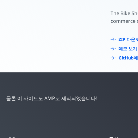
The Bike Sh
commerce s
ZIP 다운
데모 보기
GitHub
물론 이 사이트도 AMP로 제작되었습니다!