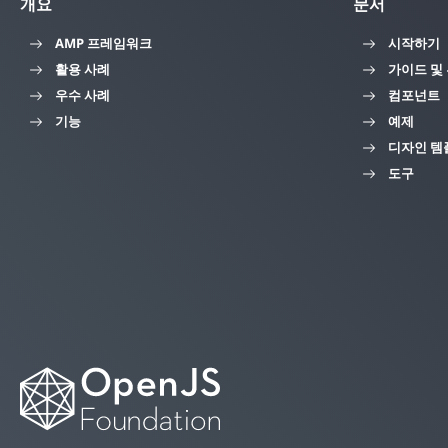
개요
문서
AMP 프레임워크
시작하기
활용 사례
가이드 및
우수 사례
컴포넌트
기능
예제
디자인 템
도구