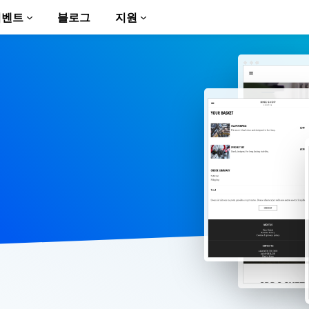
이벤트
블로그
지원
to AMP