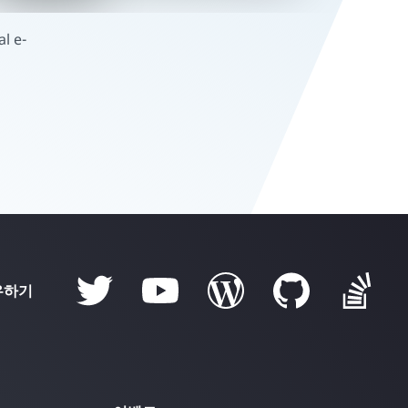
l e-
우하기